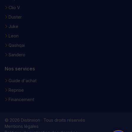
Clio V
Duster
Juke
Leon
Qashqai
Sandero
Nos services
Guide d'achat
Reprise
Financement
© 2026 Distinxion · Tous droits réservés
Mentions légales