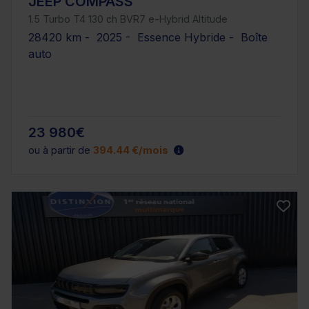
JEEP COMPASS
1.5 Turbo T4 130 ch BVR7 e-Hybrid Altitude
28420 km - 2025 - Essence Hybride - Boîte
auto
23 980€
ou à partir de
394.44 €/mois