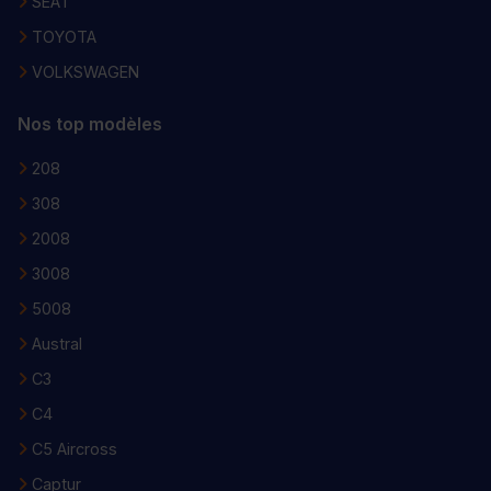
SEAT
TOYOTA
VOLKSWAGEN
Nos top modèles
208
308
2008
3008
5008
Austral
C3
C4
C5 Aircross
Captur