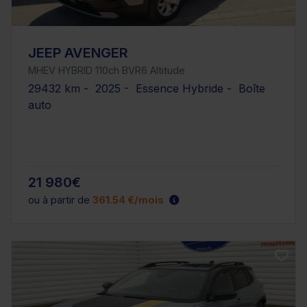
JEEP AVENGER
MHEV HYBRID 110ch BVR6 Altitude
29432 km - 2025 - Essence Hybride - Boîte
auto
21 980€
ou à partir de
361.54 €/mois