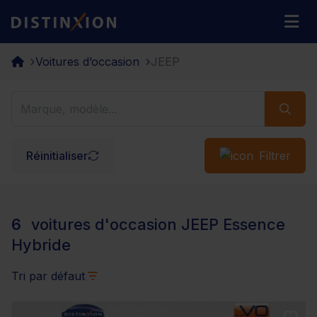
Distinxion
M
Voitures d’occasion
JEEP
Réinitialiser
Filtrer
6
voitures d'occasion JEEP Essence
Hybride
Tri par défaut