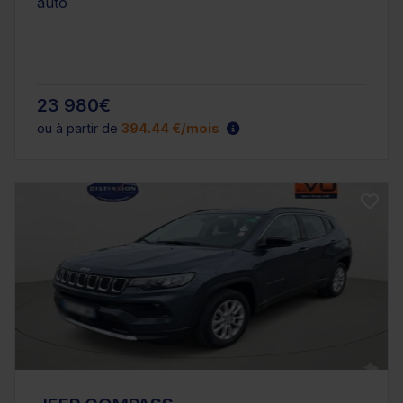
auto
23 980€
ou à partir de
394.44 €/mois