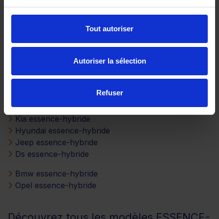
Cupra essence-hybride
Seat essence-hybride
Tout autoriser
Dacia essence-hybride
Nissan essence-hybride
Autoriser la sélection
Isuzu essence-hybride
Audi essence-hybride
Refuser
Mg motor essence-hybride
Fiat essence-hybride
Kia essence-hybride
Hyundai essence-hybride
Jeep essence-hybride
Ds essence-hybride
Bmw essence-hybride
Opel essence-hybride
Découvrez tous les modèles ESSENCE-