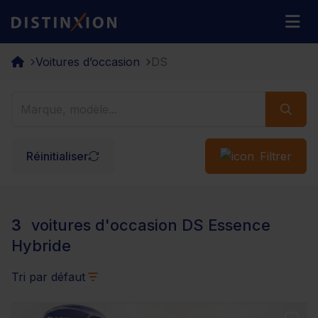
Distinxion
M
Voitures d’occasion
DS
Réinitialiser
Filtrer
3
voitures d'occasion DS Essence
Hybride
Tri par défaut