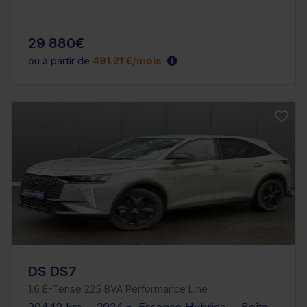
29 880€
ou à partir de
491.21 €/mois
DS DS7
1.6 E-Tense 225 BVA Performance Line