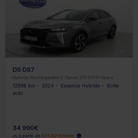
DS DS7
Hybride Rechargeable E-Tense 225 EAT8 Opera
12568 km - 2024 - Essence Hybride - Boîte
auto
34 990€
ou à partir de
574.62 €/mois