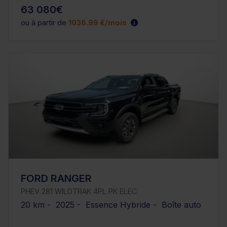
63 080€
ou à partir de
1036.99 €/mois
FORD RANGER
PHEV 281 WILDTRAK 4PL PK ELEC
20 km - 2025 - Essence Hybride - Boîte auto