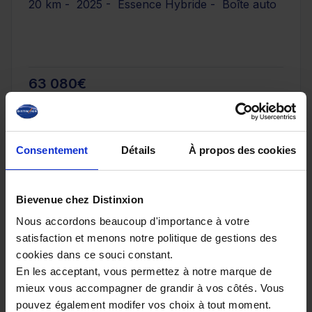
20 km - 2025 - Essence Hybride - Boîte auto
63 080€
ou à partir de
1036.99 €/mois
Consentement
Détails
À propos des cookies
Bievenue chez Distinxion
Nous accordons beaucoup d'importance à votre
satisfaction et menons notre politique de gestions des
cookies dans ce souci constant.
En les acceptant, vous permettez à notre marque de
mieux vous accompagner de grandir à vos côtés. Vous
pouvez également modifer vos choix à tout moment.