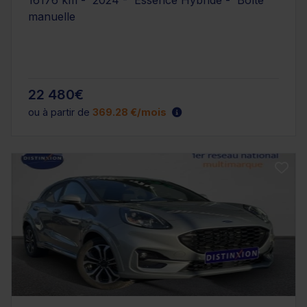
16176 km - 2024 - Essence Hybride - Boîte
manuelle
22 480€
ou à partir de
369.28 €/mois