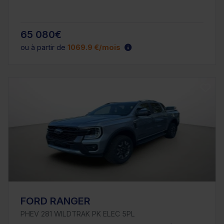
65 080€
ou à partir de
1069.9 €/mois
FORD RANGER
PHEV 281 WILDTRAK PK ELEC 5PL