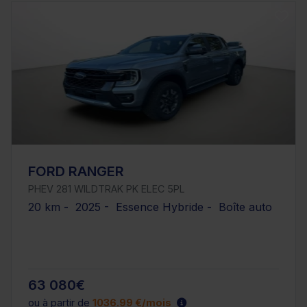
FORD RANGER
PHEV 281 WILDTRAK PK ELEC 5PL
20 km - 2025 - Essence Hybride - Boîte auto
63 080€
ou à partir de
1036.99 €/mois