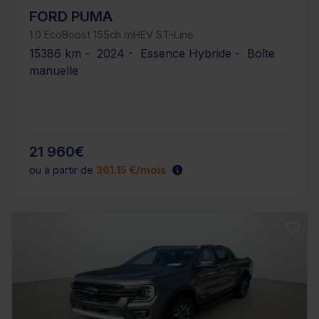
FORD PUMA
1.0 EcoBoost 155ch mHEV ST-Line
15386 km - 2024 - Essence Hybride - Boîte
manuelle
21 960€
ou à partir de
361.15 €/mois