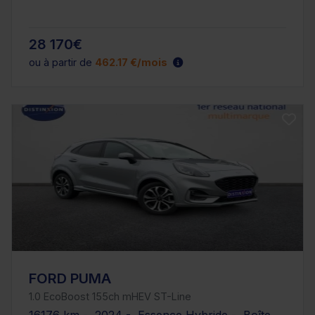
28 170€
ou à partir de
462.17 €/mois
FORD PUMA
1.0 EcoBoost 155ch mHEV ST-Line