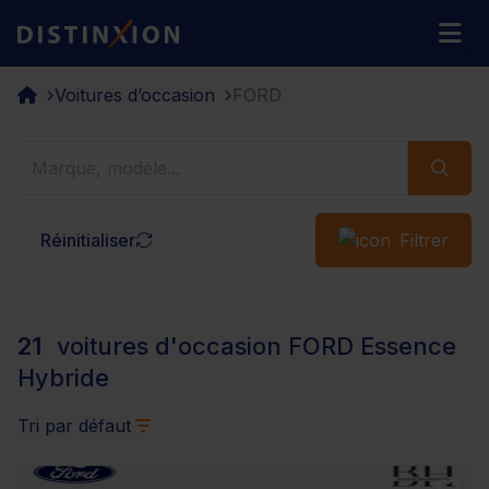
Distinxion
M
Voitures d’occasion
FORD
Réinitialiser
Filtrer
21
voitures d'occasion FORD Essence
Hybride
Tri par défaut