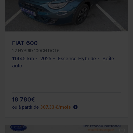
FIAT 600
1.2 HYBRID 100CH DCT6
11445 km - 2025 - Essence Hybride - Boîte
auto
18 780€
ou à partir de
307.33 €/mois