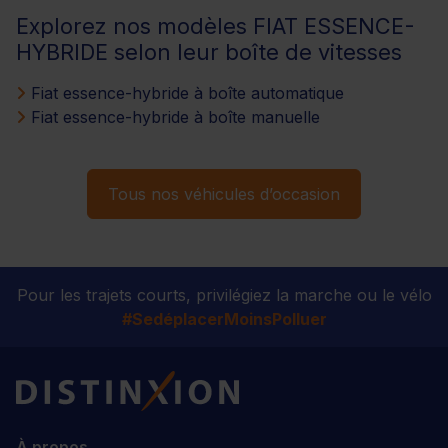
Explorez nos modèles FIAT ESSENCE-
HYBRIDE selon leur boîte de vitesses
Fiat essence-hybride à boîte automatique
Fiat essence-hybride à boîte manuelle
Tous nos véhicules d’occasion
Pour les trajets courts, privilégiez la marche ou le vélo
#SedéplacerMoinsPolluer
Distinxion
À propos