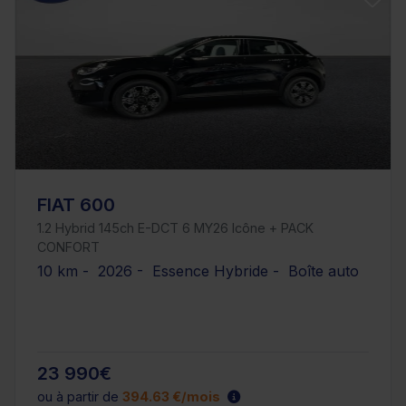
FIAT 600
1.2 Hybrid 145ch E-DCT 6 MY26 Icône + PACK
CONFORT
10 km - 2026 - Essence Hybride - Boîte auto
23 990€
ou à partir de
394.63 €/mois