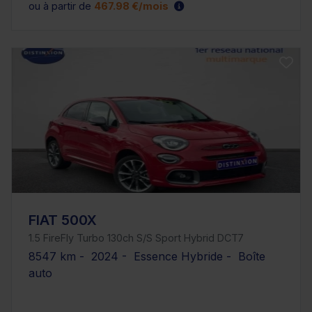
ou à partir de
467.98 €/mois
FIAT 500X
1.5 FireFly Turbo 130ch S/S Sport Hybrid DCT7
8547 km - 2024 - Essence Hybride - Boîte
auto