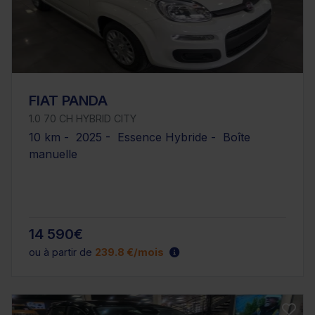
FIAT PANDA
1.0 70 CH HYBRID CITY
10 km - 2025 - Essence Hybride - Boîte
manuelle
14 590€
ou à partir de
239.8 €/mois