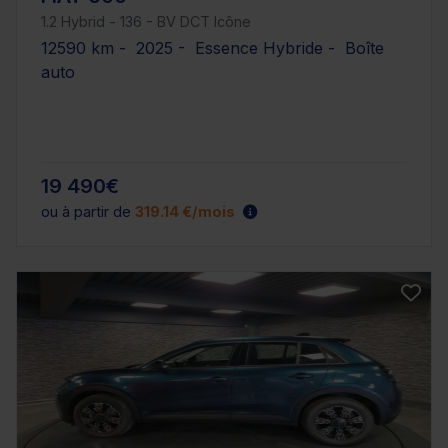
1.2 Hybrid - 136 - BV DCT Icône
12590 km - 2025 - Essence Hybride - Boîte
auto
19 490€
ou à partir de
319.14 €/mois