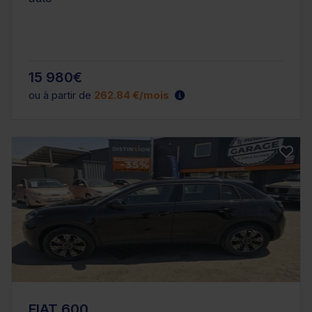
15 980€
ou à partir de
262.84 €/mois
FIAT 600