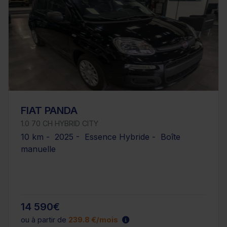
FIAT PANDA
1.0 70 CH HYBRID CITY
10 km - 2025 - Essence Hybride - Boîte
manuelle
14 590€
ou à partir de
239.8 €/mois