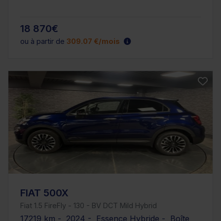
18 870€
ou à partir de
309.07 €/mois
FIAT 500X
Fiat 1.5 FireFly - 130 - BV DCT Mild Hybrid
17219 km - 2024 - Essence Hybride - Boîte