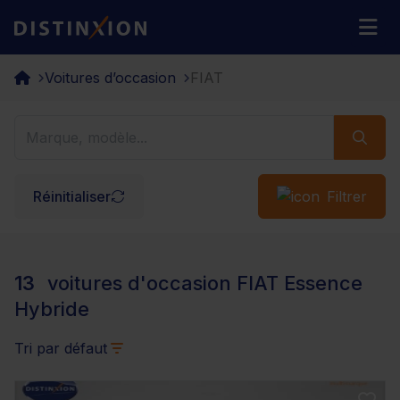
Distinxion
M
Voitures d’occasion
FIAT
Réinitialiser
Filtrer
13
voitures d'occasion FIAT Essence
Hybride
Tri par défaut