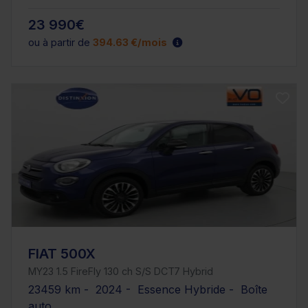
23 990€
ou à partir de
394.63 €/mois
FIAT 500X
MY23 1.5 FireFly 130 ch S/S DCT7 Hybrid
23459 km - 2024 - Essence Hybride - Boîte
auto