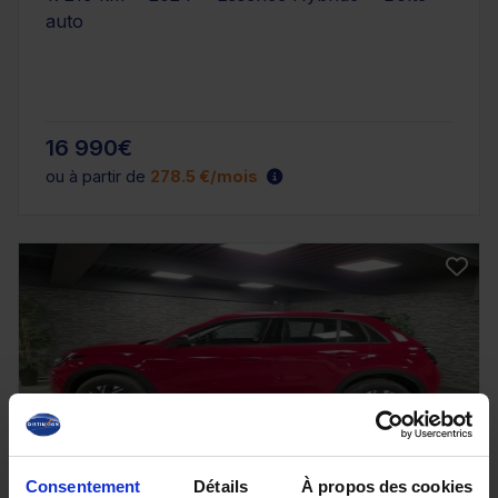
auto
16 990€
ou à partir de
278.5 €/mois
Consentement
Détails
À propos des cookies