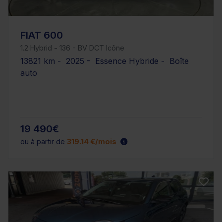
FIAT 600
1.2 Hybrid - 136 - BV DCT Icône
13821 km - 2025 - Essence Hybride - Boîte
auto
19 490€
ou à partir de
319.14 €/mois