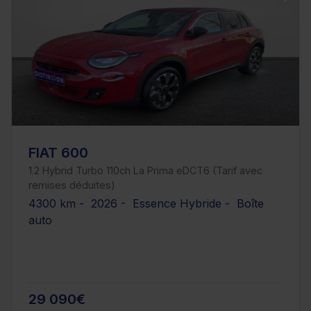
FIAT 600
1.2 Hybrid Turbo 110ch La Prima eDCT6 (Tarif avec
remises déduites)
4300 km - 2026 - Essence Hybride - Boîte
auto
29 090€