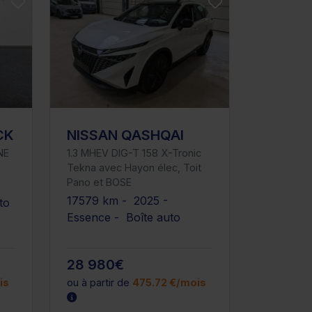
CK
NISSAN QASHQAI
NE
1.3 MHEV DIG-T 158 X-Tronic
Tekna avec Hayon élec, Toit
Pano et BOSE
17579 km - 2025 -
to
Essence - Boîte auto
28 980€
is
ou à partir de
475.72 €/mois