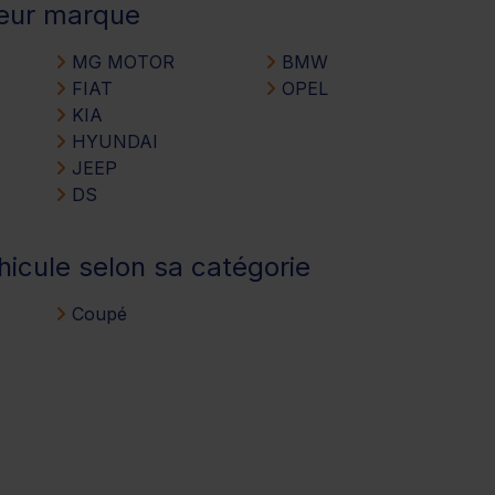
leur marque
MG MOTOR
BMW
FIAT
OPEL
KIA
HYUNDAI
JEEP
DS
hicule selon sa catégorie
Coupé