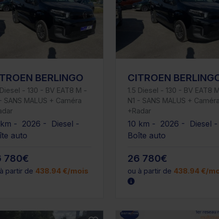
ITROEN BERLINGO
CITROEN BERLING
 Diesel - 130 - BV EAT8 M -
1.5 Diesel - 130 - BV EAT8 M
 - SANS MALUS + Caméra
N1 - SANS MALUS + Camér
adar
+Radar
 km - 2026 - Diesel -
10 km - 2026 - Diesel 
îte auto
Boîte auto
6 780€
26 780€
à partir de
438.94 €/mois
ou à partir de
438.94 €/mo