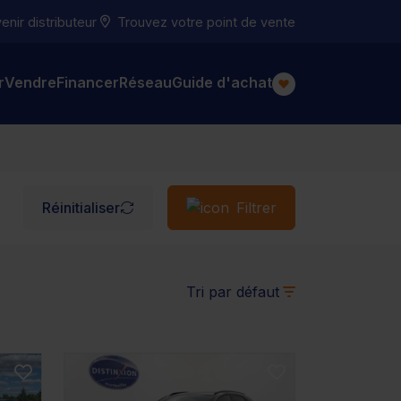
nir distributeur
Trouvez votre point de vente
r
Vendre
Financer
Réseau
Guide d'achat
Réinitialiser
Filtrer
Tri par défaut