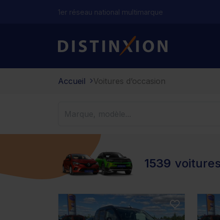
1er réseau national multimarque
Distinxion
Accueil
Voitures d’occasion
1539
voiture