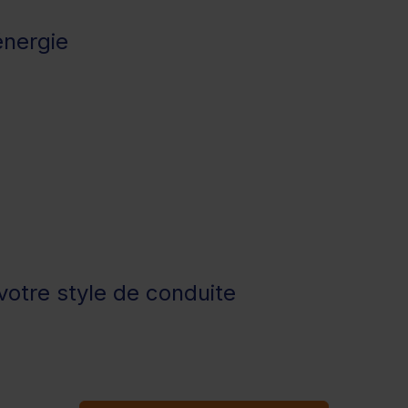
énergie
otre style de conduite