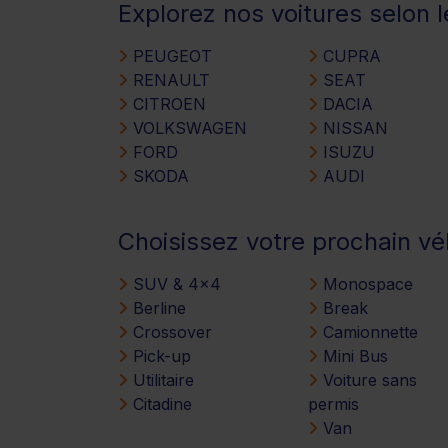
Explorez nos voitures selon 
PEUGEOT
CUPRA
RENAULT
SEAT
CITROEN
DACIA
VOLKSWAGEN
NISSAN
FORD
ISUZU
SKODA
AUDI
Choisissez votre prochain vé
SUV & 4x4
Monospace
Berline
Break
Crossover
Camionnette
Pick-up
Mini Bus
Utilitaire
Voiture sans
Citadine
permis
Van