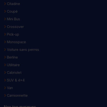
Citadine
Coupé
Mini Bus
Crossover
Pick-up
Monospace
Voiture sans permis
Berline
Utilitaire
Cabriolet
SUV & 4x4
Van
Camionnette
Nos top marques