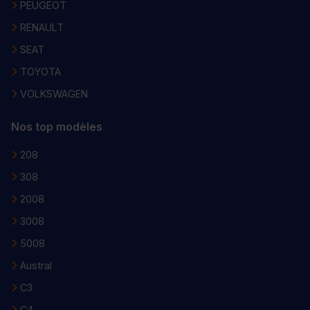
PEUGEOT
RENAULT
SEAT
TOYOTA
VOLKSWAGEN
Nos top modèles
208
308
2008
3008
5008
Austral
C3
C4