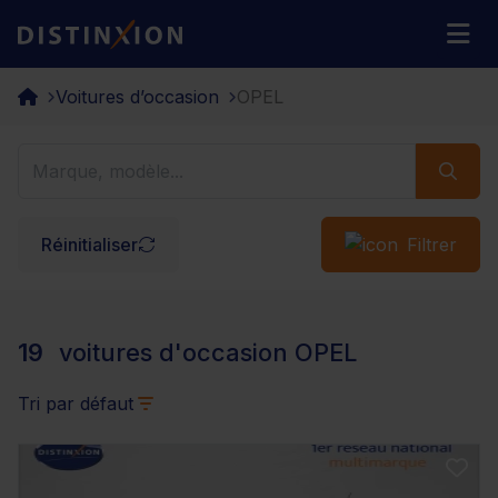
Distinxion
M
Voitures d’occasion
OPEL
Réinitialiser
Filtrer
19
voitures d'occasion OPEL
Tri par défaut