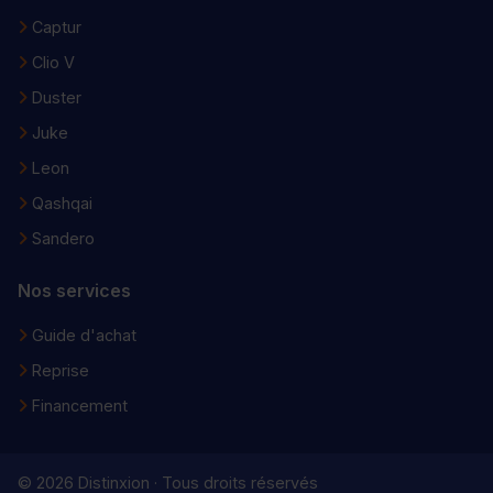
Captur
Clio V
Duster
Juke
Leon
Qashqai
Sandero
Nos services
Guide d'achat
Reprise
Financement
© 2026 Distinxion · Tous droits réservés