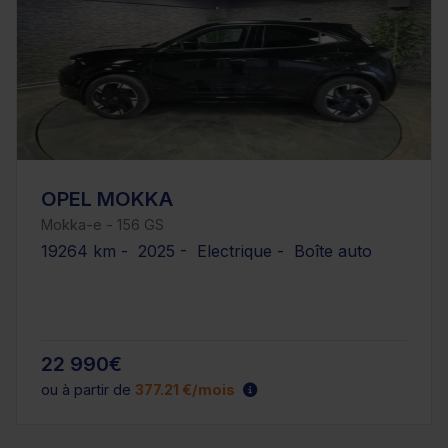
OPEL MOKKA
Mokka-e - 156 GS
19264 km - 2025 - Electrique - Boîte auto
22 990€
ou à partir de
377.21 €/mois