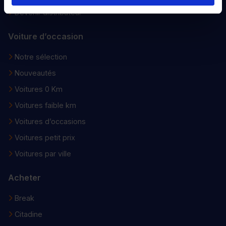
Devenir distributeur
Voiture d’occasion
Notre sélection
Nouveautés
Voitures 0 Km
Voitures faible km
Voitures d’occasions
Voitures petit prix
Voitures par ville
Acheter
Break
Citadine