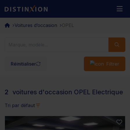
Distinxion
M
Voitures d’occasion
OPEL
Réinitialiser
Filtrer
2
voitures d'occasion OPEL Electrique
Tri par défaut