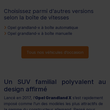
Choisissez parmi d’autres versions
selon la boîte de vitesses
Opel grandland-x à boîte automatique
Opel grandland-x à boîte manuelle
Tous nos véhicules d’occasion
Un SUV familial polyvalent au
design affirmé
Lancé en 2017, l’
Opel Grandland X
s’est rapidement
imposé comme l’un des modèles les plus attractifs de
la gamme du constructeur allemand. Pensé pour