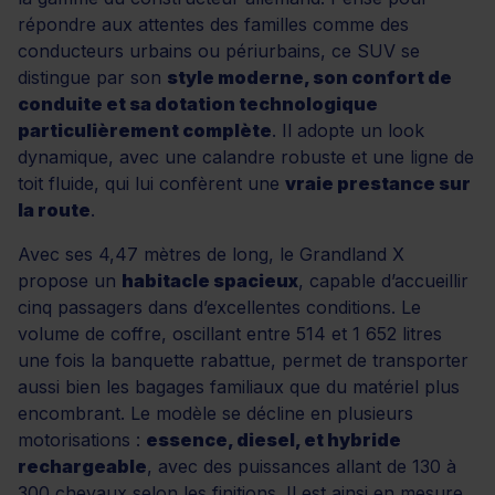
répondre aux attentes des familles comme des
conducteurs urbains ou périurbains, ce SUV se
distingue par son
style moderne, son confort de
conduite et sa dotation technologique
particulièrement complète
. Il adopte un look
dynamique, avec une calandre robuste et une ligne de
toit fluide, qui lui confèrent une
vraie prestance sur
la route
.
Avec ses 4,47 mètres de long, le Grandland X
propose un
habitacle spacieux
, capable d’accueillir
cinq passagers dans d’excellentes conditions. Le
volume de coffre, oscillant entre 514 et 1 652 litres
une fois la banquette rabattue, permet de transporter
aussi bien les bagages familiaux que du matériel plus
encombrant. Le modèle se décline en plusieurs
motorisations :
essence, diesel, et hybride
rechargeable
, avec des puissances allant de 130 à
300 chevaux selon les finitions. Il est ainsi en mesure