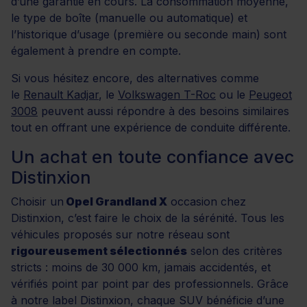
d’une garantie en cours. La consommation moyenne,
le type de boîte (manuelle ou automatique) et
l’historique d’usage (première ou seconde main) sont
également à prendre en compte.
Si vous hésitez encore, des alternatives comme
le
Renault Kadjar
, le
Volkswagen T-Roc
ou le
Peugeot
3008
peuvent aussi répondre à des besoins similaires
tout en offrant une expérience de conduite différente.
Un achat en toute confiance avec
Distinxion
Choisir un
Opel Grandland X
occasion chez
Distinxion, c’est faire le choix de la sérénité. Tous les
véhicules proposés sur notre réseau sont
rigoureusement sélectionnés
selon des critères
stricts : moins de 30 000 km, jamais accidentés, et
vérifiés point par point par des professionnels. Grâce
à notre label Distinxion, chaque SUV bénéficie d’une