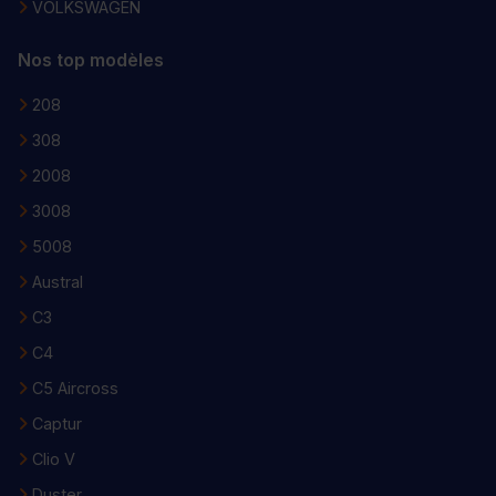
VOLKSWAGEN
Nos top modèles
208
308
2008
3008
5008
Austral
C3
C4
C5 Aircross
Captur
Clio V
Duster