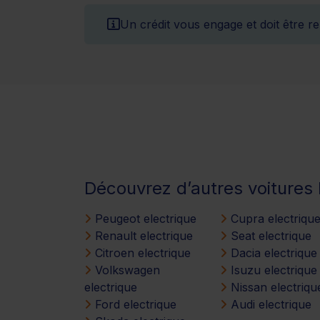
Un crédit vous engage et doit être 
Découvrez d’autres voiture
Peugeot electrique
Cupra electriqu
Renault electrique
Seat electrique
Citroen electrique
Dacia electrique
Volkswagen
Isuzu electrique
electrique
Nissan electriqu
Ford electrique
Audi electrique