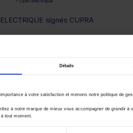
Opel electrique
s ELECTRIQUE signés CUPRA
LECTRIQUE par catégorie
Détails
portance à votre satisfaction et menons notre politique de ge
 ELECTRIQUE selon leur boîte de vites
ettez à notre marque de mieux vous accompagner de grandir à 
 à tout moment.