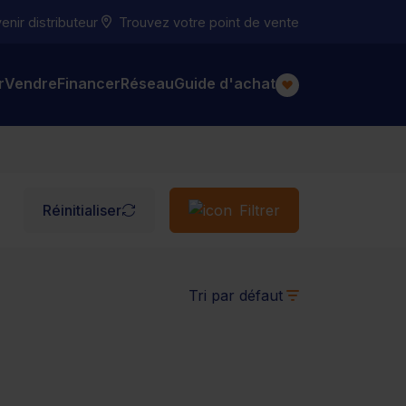
nir distributeur
Trouvez votre point de vente
r
Vendre
Financer
Réseau
Guide d'achat
Réinitialiser
Filtrer
Tri par défaut