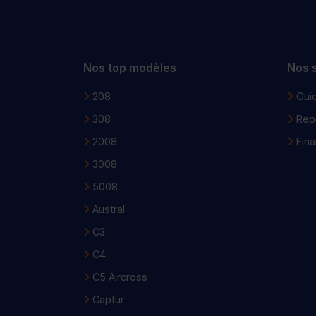
Nos top modèles
Nos 
208
Guid
308
Repr
2008
Fin
3008
5008
Austral
C3
C4
C5 Aircross
Captur