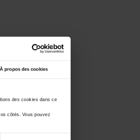
À propos des cookies
stions des cookies dans ce
ses
vos côtés. Vous pouvez