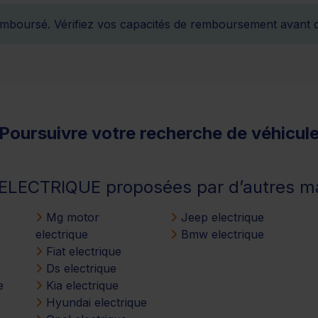
remboursé. Vérifiez vos capacités de remboursement avant 
Poursuivre votre recherche de véhicul
s ELECTRIQUE proposées par d’autres 
e
Mg motor
Jeep electrique
electrique
Bmw electrique
Fiat electrique
Ds electrique
e
Kia electrique
Hyundai electrique