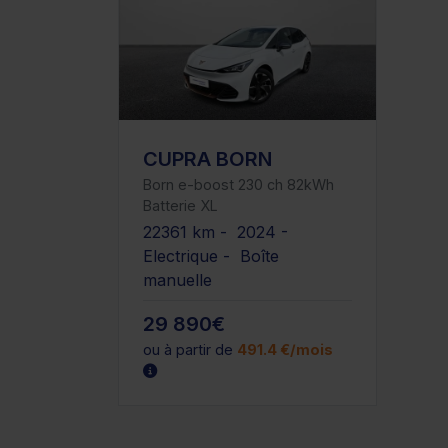
CUPRA BORN
Born e-boost 230 ch 82kWh
Batterie XL
22361 km - 2024 -
Electrique - Boîte
manuelle
29 890€
ou à partir de
491.4 €/mois