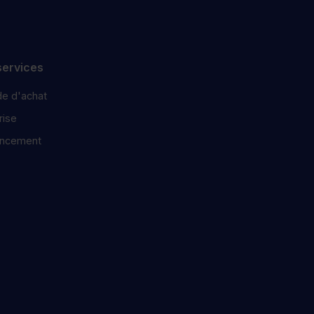
services
e d'achat
ise
ancement