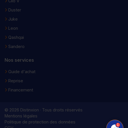
Clio V
Duster
Juke
Leon
Qashqai
Sandero
Nos services
Guide d'achat
Reprise
Financement
© 2026 Distinxion · Tous droits réservés
Mentions légales
Politique de protection des données
1
CGV