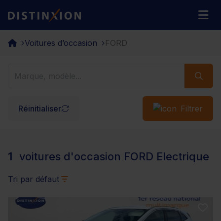
Distinxion
M
Voitures d’occasion
FORD
Réinitialiser
Filtrer
1
voitures d'occasion FORD Electrique
Tri par défaut