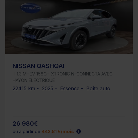
NISSAN QASHQAI
III 1.3 MHEV 158CH XTRONIC N-CONNECTA AVEC
HAYON ELECTRIQUE
22415 km - 2025 - Essence - Boîte auto
26 980€
ou à partir de
442.81 €/mois