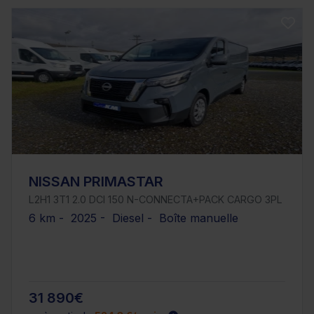
NISSAN PRIMASTAR
L2H1 3T1 2.0 DCI 150 N-CONNECTA+PACK CARGO 3PL
6 km - 2025 - Diesel - Boîte manuelle
31 890€