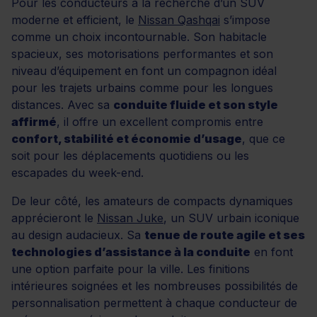
Pour les conducteurs à la recherche d’un SUV
moderne et efficient, le
Nissan Qashqai
s’impose
comme un choix incontournable. Son habitacle
spacieux, ses motorisations performantes et son
niveau d’équipement en font un compagnon idéal
pour les trajets urbains comme pour les longues
distances. Avec sa
conduite fluide et son style
affirmé
, il offre un excellent compromis entre
confort, stabilité et économie d’usage
, que ce
soit pour les déplacements quotidiens ou les
escapades du week-end.
De leur côté, les amateurs de compacts dynamiques
apprécieront le
Nissan Juke
, un SUV urbain iconique
au design audacieux. Sa
tenue de route agile et ses
technologies d’assistance à la conduite
en font
une option parfaite pour la ville. Les finitions
intérieures soignées et les nombreuses possibilités de
personnalisation permettent à chaque conducteur de