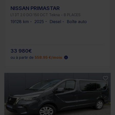
NISSAN PRIMASTAR
L1 3T 2.0 DCI 150 DCT Tekna - 8 PLACES
19128 km - 2025 - Diesel - Boîte auto
33 980€
ou à partir de
558.95 €/mois