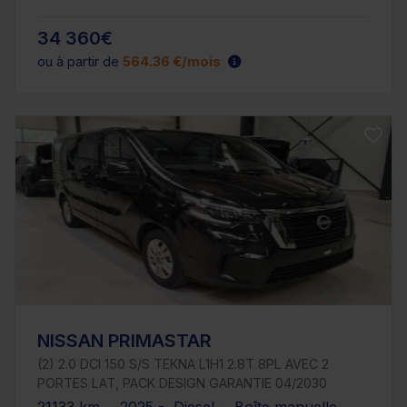
34 360€
ou à partir de
564.36 €/mois
NISSAN PRIMASTAR
(2) 2.0 DCI 150 S/S TEKNA L1H1 2.8T 8PL AVEC 2
PORTES LAT, PACK DESIGN GARANTIE 04/2030
21133 km - 2025 - Diesel - Boîte manuelle