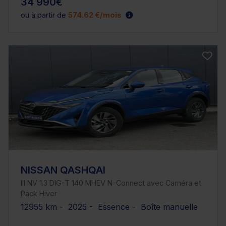
34 990€
ou à partir de
574.62 €/mois
NISSAN QASHQAI
III NV 1.3 DIG-T 140 MHEV N-Connect avec Caméra et
Pack Hiver
12955 km - 2025 - Essence - Boîte manuelle