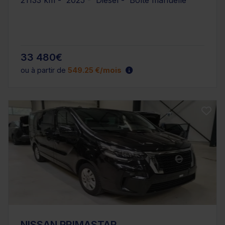
33 480€
ou à partir de
549.25 €/mois
NISSAN PRIMASTAR