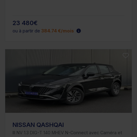
23 480€
ou à partir de
384.74 €/mois
NISSAN QASHQAI
III NV 1.3 DIG-T 140 MHEV N-Connect avec Caméra et