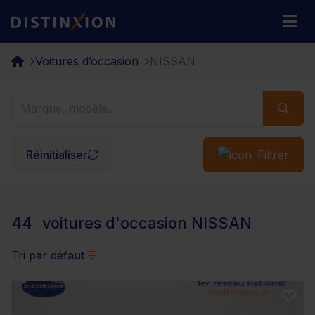
Distinxion
M
Voitures d’occasion
NISSAN
Réinitialiser
Filtrer
44
voitures d'occasion NISSAN
Tri par défaut