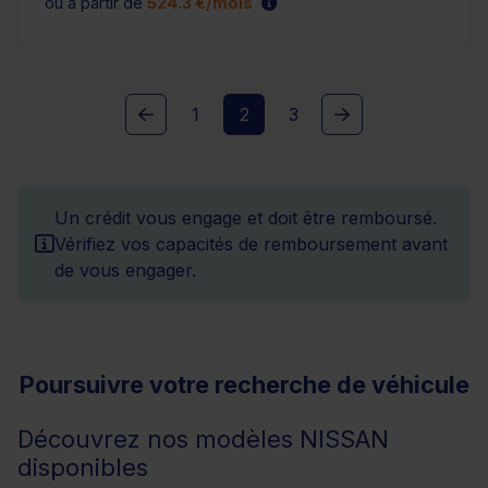
ou à partir de
524.3 €/mois
1
2
3
Un crédit vous engage et doit être remboursé.
Vérifiez vos capacités de remboursement avant
de vous engager.
Poursuivre votre recherche de véhicule
Découvrez nos modèles NISSAN
disponibles