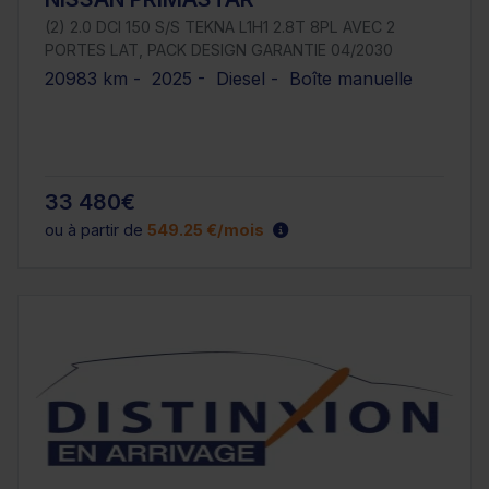
(2) 2.0 DCI 150 S/S TEKNA L1H1 2.8T 8PL AVEC 2
PORTES LAT, PACK DESIGN GARANTIE 04/2030
20983 km - 2025 - Diesel - Boîte manuelle
33 480€
ou à partir de
549.25 €/mois