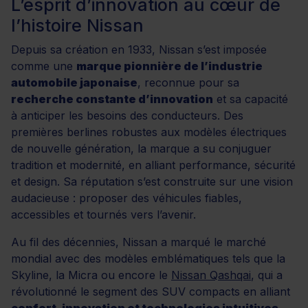
L’esprit d’innovation au cœur de
l’histoire Nissan
Depuis sa création en 1933, Nissan s’est imposée
comme une
marque pionnière de l’industrie
automobile japonaise
, reconnue pour sa
recherche constante d’innovation
et sa capacité
à anticiper les besoins des conducteurs. Des
premières berlines robustes aux modèles électriques
de nouvelle génération, la marque a su conjuguer
tradition et modernité, en alliant performance, sécurité
et design. Sa réputation s’est construite sur une vision
audacieuse : proposer des véhicules fiables,
accessibles et tournés vers l’avenir.
Au fil des décennies, Nissan a marqué le marché
mondial avec des modèles emblématiques tels que la
Skyline, la Micra ou encore le
Nissan Qashqai
, qui a
révolutionné le segment des SUV compacts en alliant
confort, innovation et technologies intuitives
.