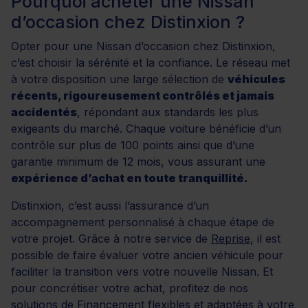
Pourquoi acheter une Nissan
d’occasion chez Distinxion ?
Opter pour une Nissan d’occasion chez Distinxion,
c’est choisir la sérénité et la confiance. Le réseau met
à votre disposition une large sélection de
véhicules
récents, rigoureusement contrôlés et jamais
accidentés
, répondant aux standards les plus
exigeants du marché. Chaque voiture bénéficie d’un
contrôle sur plus de 100 points ainsi que d’une
garantie minimum de 12 mois, vous assurant une
expérience d’achat en toute tranquillité.
Distinxion, c’est aussi l’assurance d’un
accompagnement personnalisé à chaque étape de
votre projet. Grâce à notre service de
Reprise
, il est
possible de faire évaluer votre ancien véhicule pour
faciliter la transition vers votre nouvelle Nissan. Et
pour concrétiser votre achat, profitez de nos
solutions de
Financement
flexibles et adaptées à votre