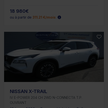
18 980€
ou à partir de
311.21 €/mois
NISSAN X-TRAIL
IV E-POWER 204 CH 2WD N-CONNECTA T.P.
OUVRANT