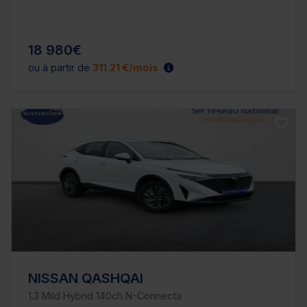
18 980€
ou à partir de
311.21 €/mois
NISSAN QASHQAI
1.3 Mild Hybrid 140ch N-Connecta