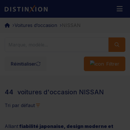
Distinxion
M
Voitures d’occasion
NISSAN
Réinitialiser
Filtrer
44
voitures d'occasion NISSAN
Tri par défaut
Alliant
fiabilité japonaise, design moderne et