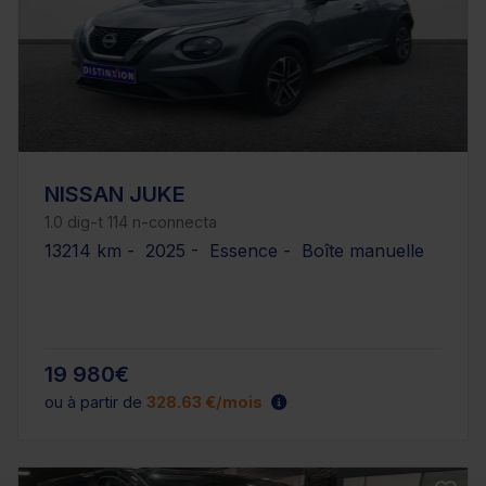
NISSAN JUKE
1.0 dig-t 114 n-connecta
13214 km - 2025 - Essence - Boîte manuelle
19 980€
ou à partir de
328.63 €/mois