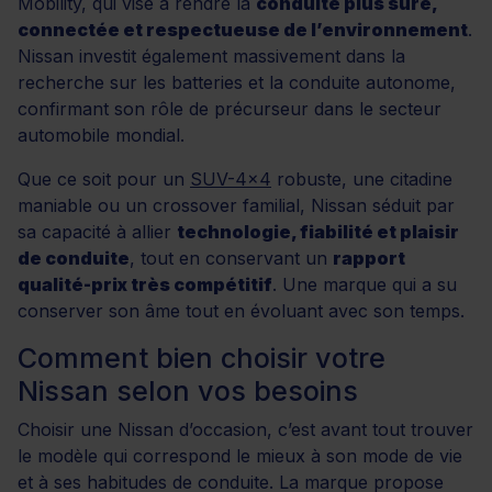
Mobility, qui vise à rendre la
conduite plus sûre,
connectée et respectueuse de l’environnement
.
Nissan investit également massivement dans la
recherche sur les batteries et la conduite autonome,
confirmant son rôle de précurseur dans le secteur
automobile mondial.
Que ce soit pour un
SUV-4x4
robuste, une citadine
maniable ou un crossover familial, Nissan séduit par
sa capacité à allier
technologie, fiabilité et plaisir
de conduite
, tout en conservant un
rapport
qualité-prix très compétitif
. Une marque qui a su
conserver son âme tout en évoluant avec son temps.
Comment bien choisir votre
Nissan selon vos besoins
Choisir une Nissan d’occasion, c’est avant tout trouver
le modèle qui correspond le mieux à son mode de vie
et à ses habitudes de conduite. La marque propose