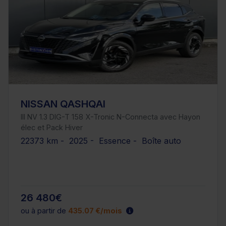
NISSAN QASHQAI
III NV 1.3 DIG-T 158 X-Tronic N-Connecta avec Hayon
élec et Pack Hiver
22373 km - 2025 - Essence - Boîte auto
26 480€
ou à partir de
435.07 €/mois