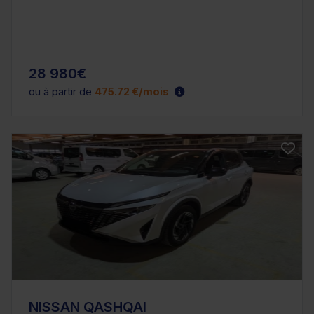
28 980€
ou à partir de
475.72 €/mois
NISSAN QASHQAI