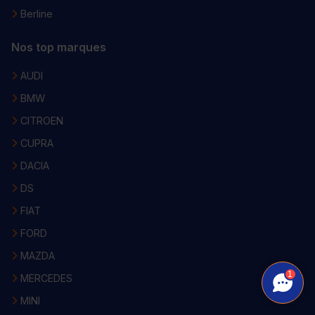
Berline
Nos top marques
AUDI
BMW
CITROEN
CUPRA
DACIA
DS
FIAT
FORD
MAZDA
1
MERCEDES
MINI