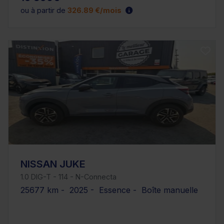
ou à partir de
326.89 €/mois
NISSAN JUKE
1.0 DIG-T - 114 - N-Connecta
25677 km - 2025 - Essence - Boîte manuelle