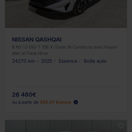
NISSAN QASHQAI
III NV 1.3 DIG-T 158 X-Tronic N-Connecta avec Hayon
élec et Pack Hiver
24270 km - 2025 - Essence - Boîte auto
26 480€
ou à partir de
435.07 €/mois