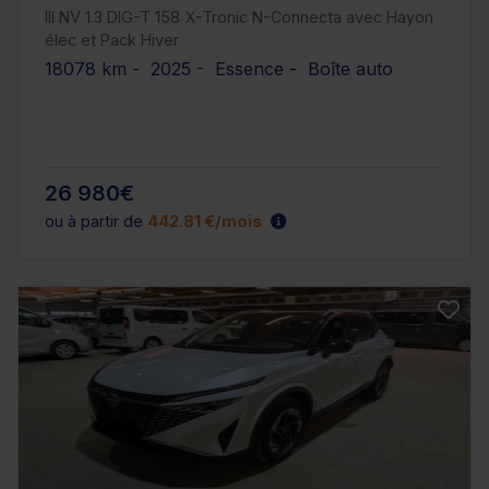
III NV 1.3 DIG-T 158 X-Tronic N-Connecta avec Hayon
élec et Pack Hiver
18078 km - 2025 - Essence - Boîte auto
26 980€
ou à partir de
442.81 €/mois