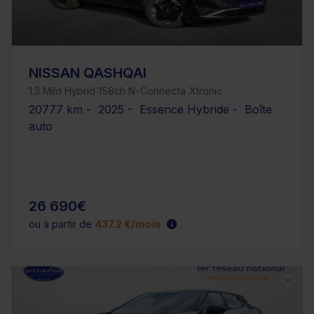
NISSAN QASHQAI
1.3 Mild Hybrid 158ch N-Connecta Xtronic
20777 km - 2025 - Essence Hybride - Boîte
auto
26 690€
ou à partir de
437.2 €/mois