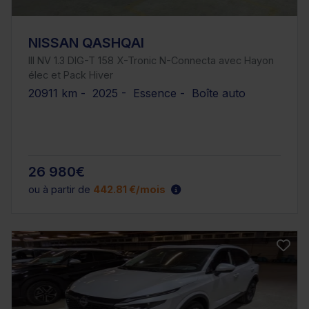
NISSAN QASHQAI
III NV 1.3 DIG-T 158 X-Tronic N-Connecta avec Hayon
élec et Pack Hiver
20911 km - 2025 - Essence - Boîte auto
26 980€
ou à partir de
442.81 €/mois