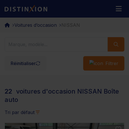
Distinxion
M
Voitures d’occasion
NISSAN
Réinitialiser
Filtrer
22
voitures d'occasion NISSAN Boîte
auto
Tri par défaut