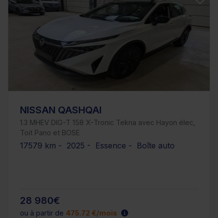
NISSAN QASHQAI
1.3 MHEV DIG-T 158 X-Tronic Tekna avec Hayon élec,
Toit Pano et BOSE
17579 km - 2025 - Essence - Boîte auto
28 980€
ou à partir de
475.72 €/mois