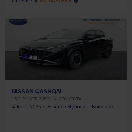
ou à partir de
532.04 €/mois
NISSAN QASHQAI
1.5 E-POWER 205CH N-CONNECTA
4 km - 2025 - Essence Hybride - Boîte auto