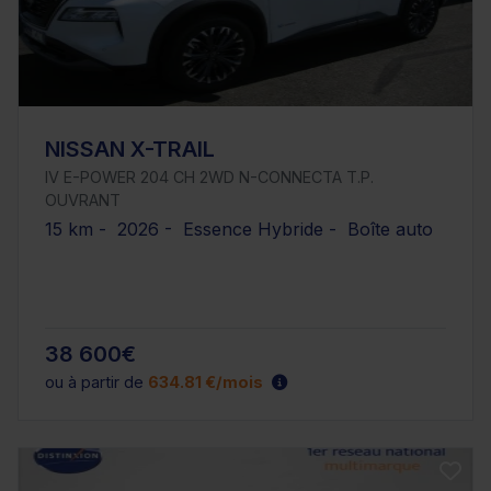
NISSAN X-TRAIL
IV E-POWER 204 CH 2WD N-CONNECTA T.P.
OUVRANT
15 km - 2026 - Essence Hybride - Boîte auto
38 600€
ou à partir de
634.81 €/mois