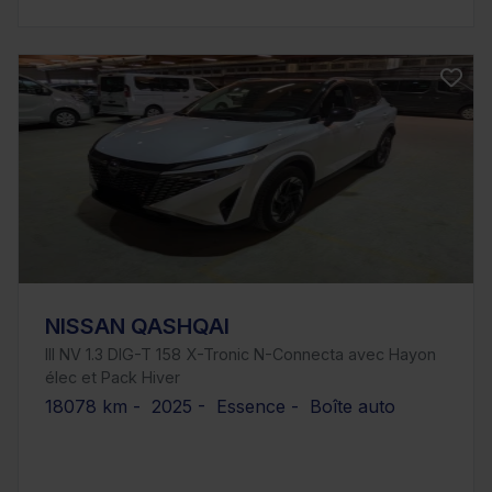
NISSAN QASHQAI
III NV 1.3 DIG-T 158 X-Tronic N-Connecta avec Hayon
élec et Pack Hiver
18078 km - 2025 - Essence - Boîte auto