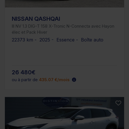
NISSAN QASHQAI
III NV 1.3 DIG-T 158 X-Tronic N-Connecta avec Hayon
élec et Pack Hiver
22373 km - 2025 - Essence - Boîte auto
26 480€
ou à partir de
435.07 €/mois