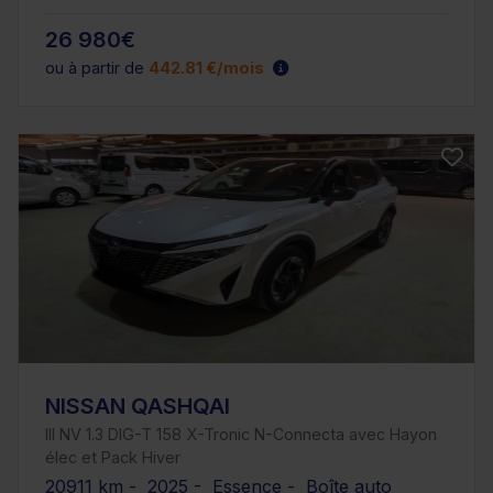
26 980€
ou à partir de
442.81 €/mois
NISSAN QASHQAI
III NV 1.3 DIG-T 158 X-Tronic N-Connecta avec Hayon
élec et Pack Hiver
20911 km - 2025 - Essence - Boîte auto