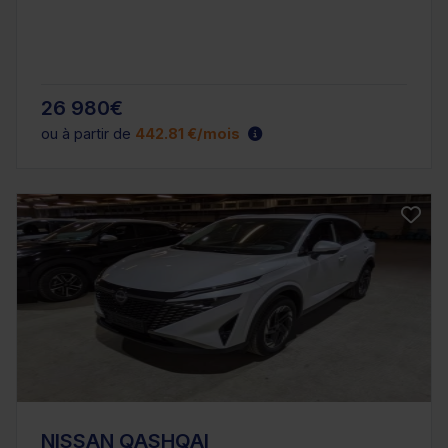
26 980€
ou à partir de
442.81 €/mois
NISSAN QASHQAI