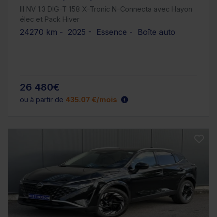
III NV 1.3 DIG-T 158 X-Tronic N-Connecta avec Hayon
élec et Pack Hiver
24270 km - 2025 - Essence - Boîte auto
26 480€
ou à partir de
435.07 €/mois