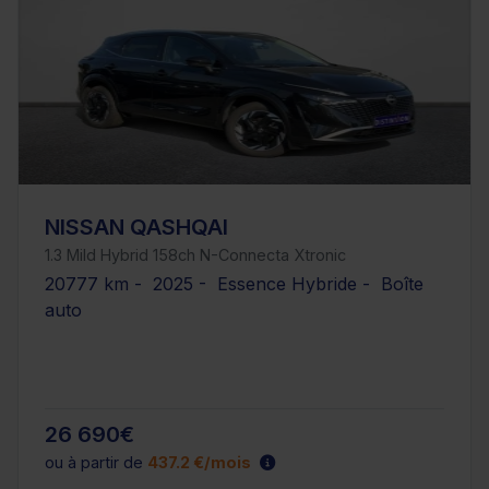
NISSAN QASHQAI
1.3 Mild Hybrid 158ch N-Connecta Xtronic
20777 km - 2025 - Essence Hybride - Boîte
auto
26 690€
ou à partir de
437.2 €/mois