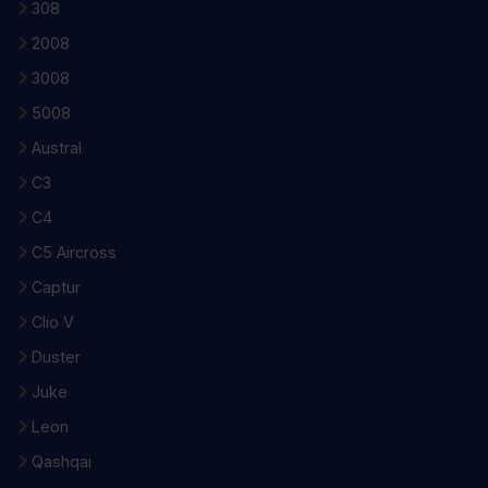
308
2008
3008
5008
Austral
C3
C4
C5 Aircross
Captur
Clio V
Duster
Juke
Leon
Qashqai