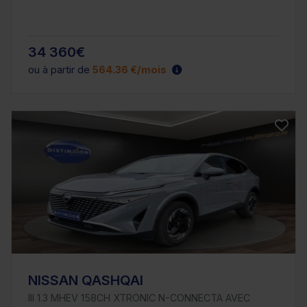
34 360€
ou à partir de
564.36 €/mois
NISSAN QASHQAI
III 1.3 MHEV 158CH XTRONIC N-CONNECTA AVEC