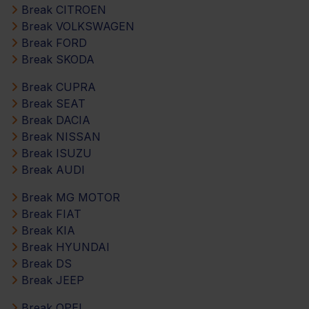
Break CITROEN
Break VOLKSWAGEN
Break FORD
Break SKODA
Break CUPRA
Break SEAT
Break DACIA
Break NISSAN
Break ISUZU
Break AUDI
Break MG MOTOR
Break FIAT
Break KIA
Break HYUNDAI
Break DS
Break JEEP
Break OPEL