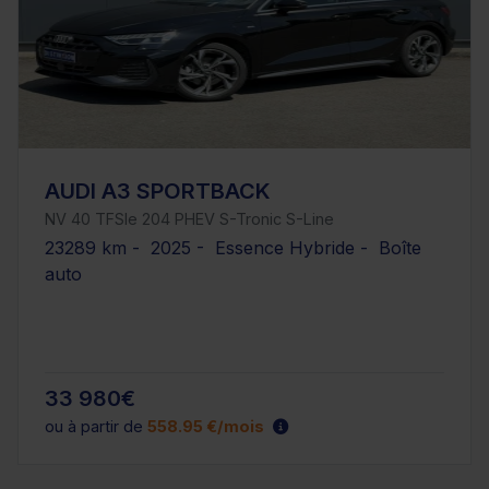
AUDI A3 SPORTBACK
NV 40 TFSIe 204 PHEV S-Tronic S-Line
23289 km - 2025 - Essence Hybride - Boîte
auto
33 980€
ou à partir de
558.95 €/mois