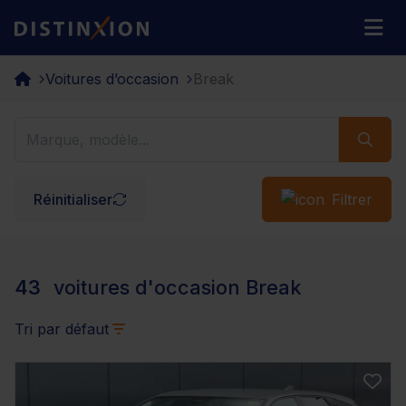
Distinxion
M
Voitures d’occasion
Break
Réinitialiser
Filtrer
43
voitures d'occasion Break
Tri par défaut