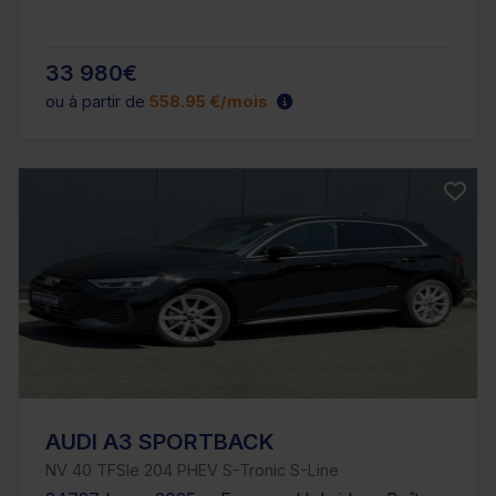
33 980€
ou à partir de
558.95 €/mois
AUDI A3 SPORTBACK
NV 40 TFSIe 204 PHEV S-Tronic S-Line