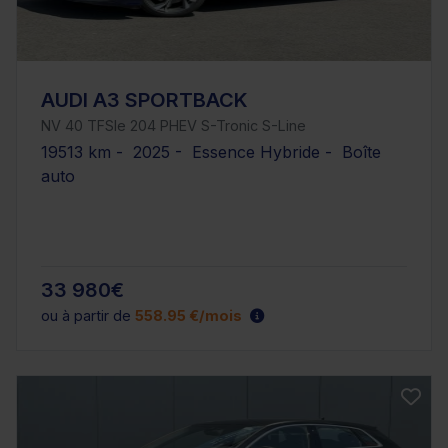
AUDI A3 SPORTBACK
NV 40 TFSIe 204 PHEV S-Tronic S-Line
19513 km - 2025 - Essence Hybride - Boîte
auto
33 980€
ou à partir de
558.95 €/mois