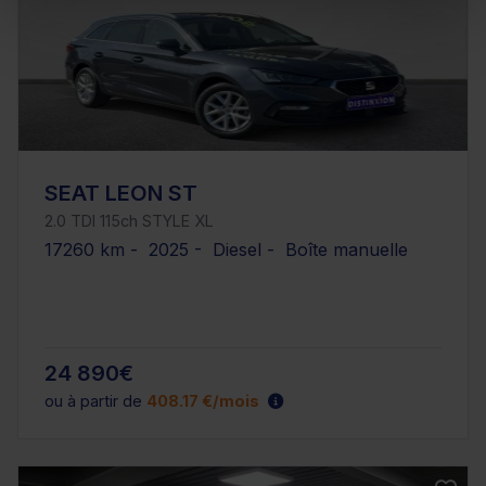
SEAT LEON ST
2.0 TDI 115ch STYLE XL
17260 km - 2025 - Diesel - Boîte manuelle
24 890€
ou à partir de
408.17 €/mois