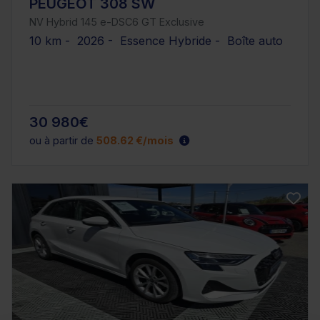
PEUGEOT 308 SW
NV Hybrid 145 e-DSC6 GT Exclusive
10 km - 2026 - Essence Hybride - Boîte auto
30 980€
ou à partir de
508.62 €/mois