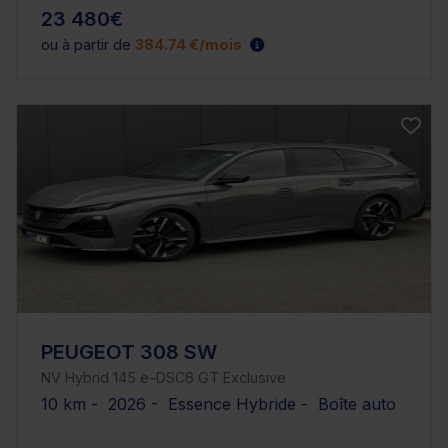
23 480€
ou à partir de
384.74 €/mois
PEUGEOT 308 SW
NV Hybrid 145 e-DSC6 GT Exclusive
10 km - 2026 - Essence Hybride - Boîte auto