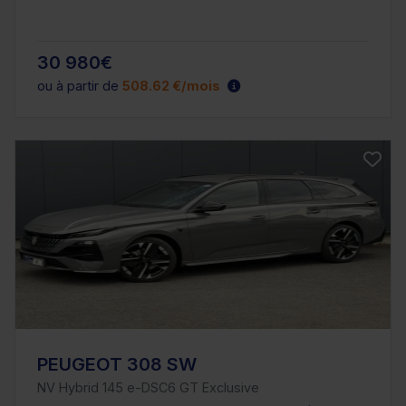
30 980€
ou à partir de
508.62 €/mois
PEUGEOT 308 SW
NV Hybrid 145 e-DSC6 GT Exclusive