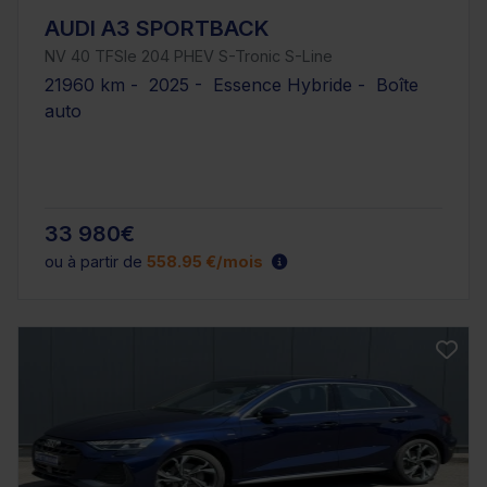
AUDI A3 SPORTBACK
NV 40 TFSIe 204 PHEV S-Tronic S-Line
21960 km - 2025 - Essence Hybride - Boîte
auto
33 980€
ou à partir de
558.95 €/mois