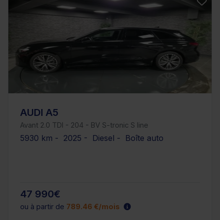
AUDI A5
Avant 2.0 TDI - 204 - BV S-tronic S line
5930 km - 2025 - Diesel - Boîte auto
47 990€
ou à partir de
789.46 €/mois