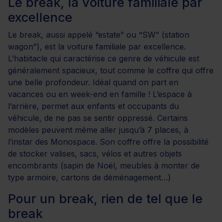
Le break, la voiture familiale par
excellence
Le break, aussi appelé “estate” ou “SW” (station
wagon”), est la voiture familiale par excellence.
L’habitacle qui caractérise ce genre de véhicule est
généralement spacieux, tout comme le coffre qui offre
une belle profondeur. Idéal quand on part en
vacances ou en week-end en famille ! L’espace à
l’arrière, permet aux enfants et occupants du
véhicule, de ne pas se sentir oppressé. Certains
modèles peuvent même aller jusqu’à 7 places, à
l’instar des Monospace. Son coffre offre la possibilité
de stocker valises, sacs, vélos et autres objets
encombrants (sapin de Noël, meubles à monter de
type armoire, cartons de déménagement…)
Pour un break, rien de tel que le
break