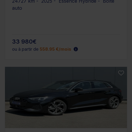
24727 km - 2025 - Essence Hybride - Boîte
auto
33 980€
ou à partir de
558.95 €/mois