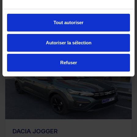
Tout autoriser
24 680€
ou à partir de
404.1 €/mois
Autoriser la sélection
Refuser
DACIA JOGGER