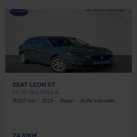
SEAT LEON ST
2.0 TDI 115ch STYLE XL
16307 km - 2025 - Diesel - Boîte manuelle
24 890€