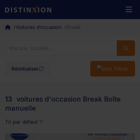
Distinxion
M
Voitures d’occasion
Break
Réinitialiser
Filtrer
13
voitures d'occasion Break Boîte
manuelle
Tri par défaut