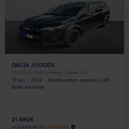
DACIA JOGGER
1.0 ECO-G 100ch Extreme 7 places -24
15 km - 2024 - Bicarburation essence / GPL -
Boîte manuelle
21 980€
ou à partir de
361.54 €/mois