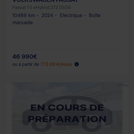
Passat 1.5 eHybrid 272 DSG6
10489 km - 2024 - Electrique - Boîte
manuelle
46 990€
ou à partir de
772.03 €/mois