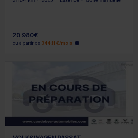
21184 km - 2025 - Essence - Boîte manuelle
20 980€
ou à partir de
344.11 €/mois
VOLKSWAGEN PASSAT