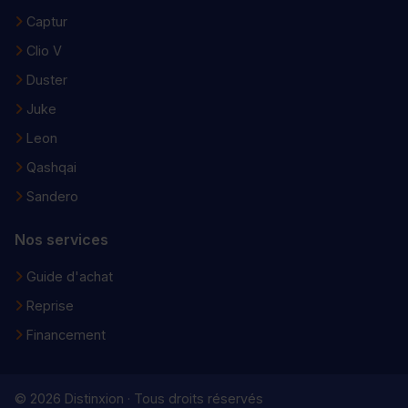
Captur
Clio V
Duster
Juke
Leon
Qashqai
Sandero
Nos services
Guide d'achat
Reprise
Financement
© 2026 Distinxion · Tous droits réservés