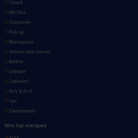
Coupé
Mini Bus
Crossover
Pick-up
Monospace
Voiture sans permis
Berline
Utilitaire
Cabriolet
SUV & 4x4
Van
Camionnette
Nos top marques
AUDI