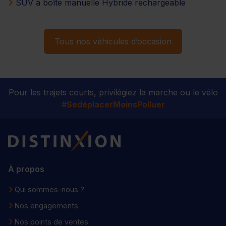
SUV à boîte manuelle Hybride rechargeable
Tous nos véhicules d’occasion
Pour les trajets courts, privilégiez la marche ou le vélo
#SedéplacerMoinsPolluer
Distinxion
À propos
Qui sommes-nous ?
Nos engagements
Nos points de ventes