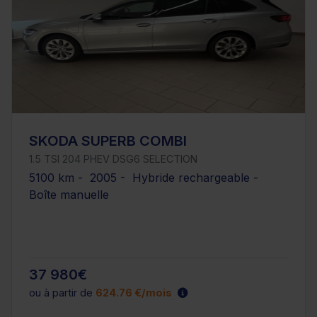
SKODA SUPERB COMBI
1.5 TSI 204 PHEV DSG6 SELECTION
5100 km - 2005 - Hybride rechargeable -
Boîte manuelle
37 980€
ou à partir de
624.76 €/mois