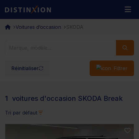
Distinxion
M
Voitures d’occasion
SKODA
Réinitialiser
Filtrer
1
voitures d'occasion SKODA Break
Tri par défaut