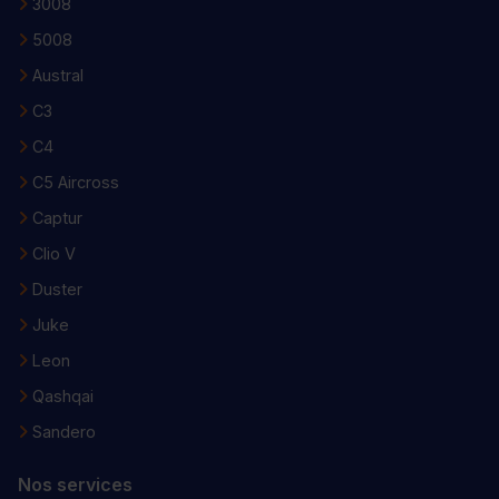
3008
5008
Austral
C3
C4
C5 Aircross
Captur
Clio V
Duster
Juke
Leon
Qashqai
Sandero
Nos services