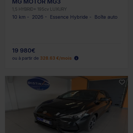
MG MOTOR MG3
1,5 HYBRID+ 195cv LUXURY
10 km - 2026 - Essence Hybride - Boîte auto
19 980€
ou à partir de
328.63 €/mois