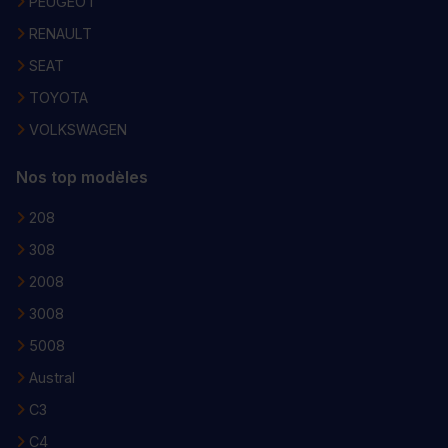
PEUGEOT
RENAULT
SEAT
TOYOTA
VOLKSWAGEN
Nos top modèles
208
308
2008
3008
5008
Austral
C3
C4