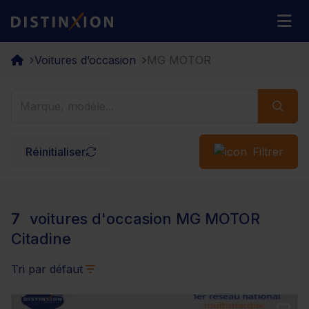
Distinxion
M
Voitures d’occasion
MG MOTOR
Réinitialiser
Filtrer
7
voitures d'occasion MG MOTOR
Citadine
Tri par défaut