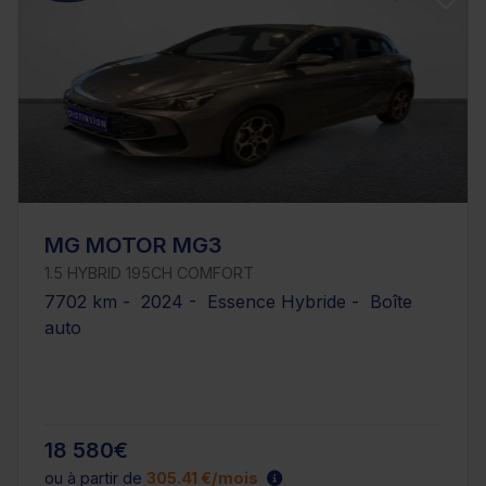
MG MOTOR MG3
1.5 HYBRID 195CH COMFORT
7702 km - 2024 - Essence Hybride - Boîte
auto
18 580€
ou à partir de
305.41 €/mois