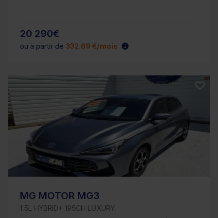
20 290€
ou à partir de
332.69 €/mois
MG MOTOR MG3
1.5L HYBRID+ 195CH LUXURY