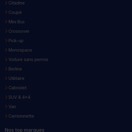
Citadine
Coupé
Mini Bus
Crossover
Pick-up
Monospace
Voiture sans permis
Berline
Utilitaire
Cabriolet
SUV & 4x4
Van
Camionnette
Nos top marques