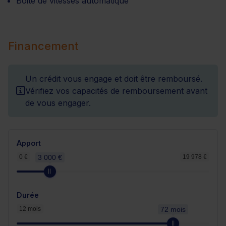
Boite de vitesses automatique
Financement
Un crédit vous engage et doit être remboursé.
Vérifiez vos capacités de remboursement avant
de vous engager.
Apport
0 €
3 000 €
19 978 €
Durée
12 mois
72 mois