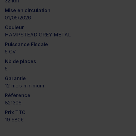
32 km
Mise en circulation
01/05/2026
Couleur
HAMPSTEAD GREY METAL
Puissance Fiscale
5 CV
Nb de places
5
Garantie
12 mois minimum
Référence
821306
Prix TTC
19 980€