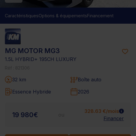
Caractéristiques
Options & équipements
Financement
MG MOTOR MG3
1.5L HYBRID+ 195CH LUXURY
Réf : 821306
32 km
Boîte auto
Essence Hybride
2026
328.63 €/mois
19 980€
ou
Financer