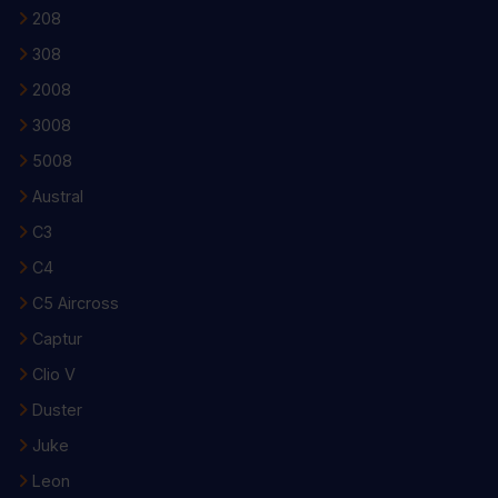
208
308
2008
3008
5008
Austral
C3
C4
C5 Aircross
Captur
Clio V
Duster
Juke
Leon