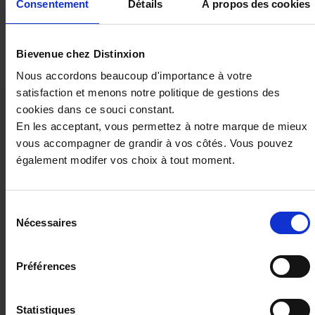
Consentement
Détails
À propos des cookies
Demander un devis
Bievenue chez Distinxion
Nous accordons beaucoup d'importance à votre
satisfaction et menons notre politique de gestions des
cookies dans ce souci constant.
Ces véhicules pourraient vous
En les acceptant, vous permettez à notre marque de mieux
intéresser
vous accompagner de grandir à vos côtés. Vous pouvez
également modifer vos choix à tout moment.
Sélection
Nécessaires
du
consentement
Préférences
Statistiques