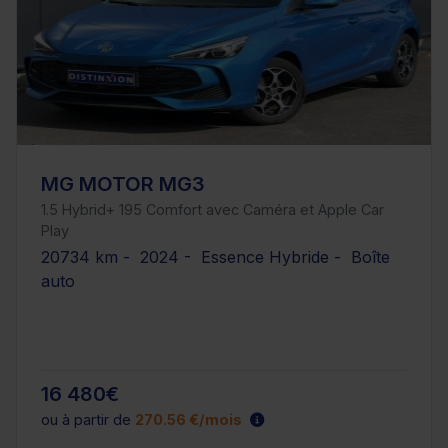
MG MOTOR MG3
1.5 Hybrid+ 195 Comfort avec Caméra et Apple Car
Play
20734 km - 2024 - Essence Hybride - Boîte
auto
16 480€
ou à partir de
270.56 €/mois