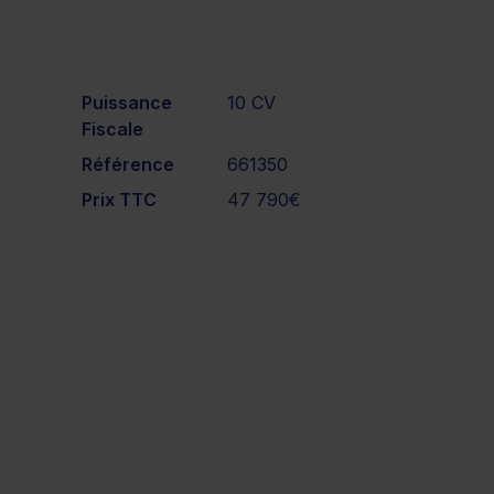
Puissance
10 CV
Fiscale
Référence
661350
Prix TTC
47 790€