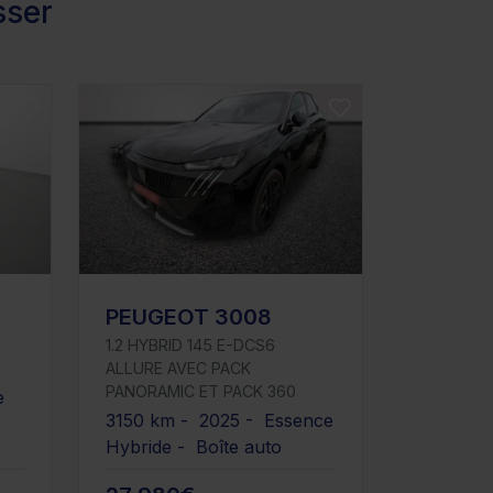
sser
PEUGEOT 3008
1.2 HYBRID 145 E-DCS6
ALLURE AVEC PACK
PANORAMIC ET PACK 360
e
3150 km - 2025 - Essence
Hybride - Boîte auto