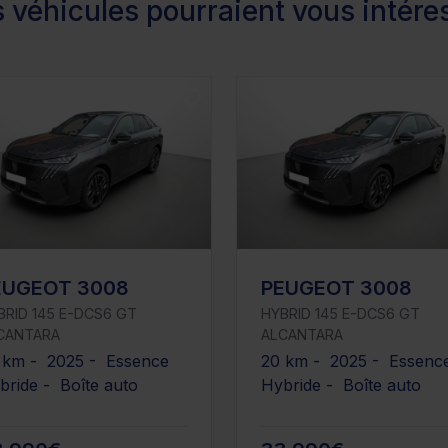
 véhicules pourraient vous intére
EUGEOT 3008
PEUGEOT 3008
BRID 145 E-DCS6 GT
HYBRID 145 E-DCS6 GT
CANTARA
ALCANTARA
 km - 2025 - Essence
20 km - 2025 - Essenc
bride - Boîte auto
Hybride - Boîte auto