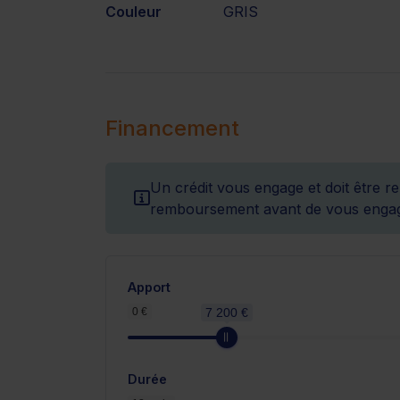
Couleur
GRIS
Financement
Un crédit vous engage et doit être r
remboursement avant de vous engag
Apport
0 €
7 200 €
Durée