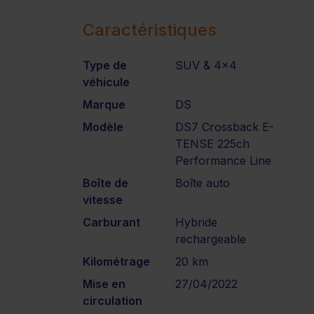
Caractéristiques
Type de
SUV & 4x4
véhicule
Marque
DS
Modèle
DS7 Crossback E-
TENSE 225ch
Performance Line
Boîte de
Boîte auto
vitesse
Carburant
Hybride
rechargeable
Kilométrage
20 km
Mise en
27/04/2022
circulation