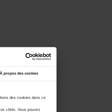
À propos des cookies
stions des cookies dans ce
vos côtés. Vous pouvez