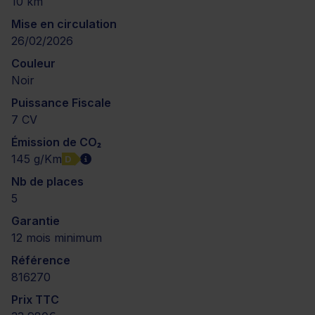
10 km
Mise en circulation
26/02/2026
Couleur
Noir
Puissance Fiscale
7 CV
Émission de CO₂
145 g/Km
D
Nb de places
5
Garantie
12 mois minimum
Référence
816270
Prix TTC