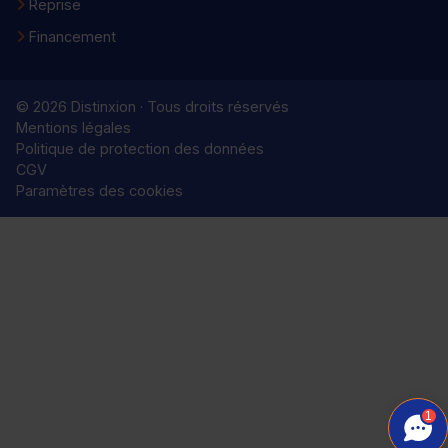
Reprise
Financement
© 2026 Distinxion · Tous droits réservés
Mentions légales
Politique de protection des données
CGV
Paramètres des cookies
1