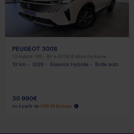
PEUGEOT 3008
1.2i Hybrid -145 - BV e-DCS6 III Allure Exclusive
10 km - 2026 - Essence Hybride - Boîte auto
30 990€
ou à partir de
508.81 €/mois