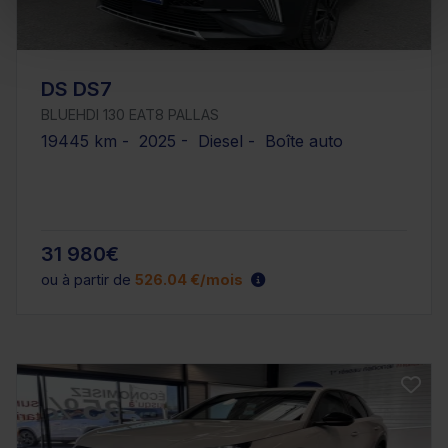
DS DS7
BLUEHDI 130 EAT8 PALLAS
19445 km - 2025 - Diesel - Boîte auto
31 980€
ou à partir de
526.04 €/mois