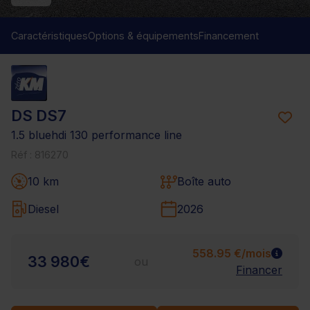
Caractéristiques
Options & équipements
Financement
DS DS7
1.5 bluehdi 130 performance line
Réf : 816270
10 km
Boîte auto
Diesel
2026
558.95 €/mois
33 980€
ou
Financer