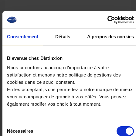
33 990€
Consentement
Détails
À propos des cookies
ou à partir de
559.14 €/mois
Bievenue chez Distinxion
Nous accordons beaucoup d'importance à votre
satisfaction et menons notre politique de gestions des
cookies dans ce souci constant.
En les acceptant, vous permettez à notre marque de mieux
vous accompagner de grandir à vos côtés. Vous pouvez
également modifer vos choix à tout moment.
Sélection
Nécessaires
du