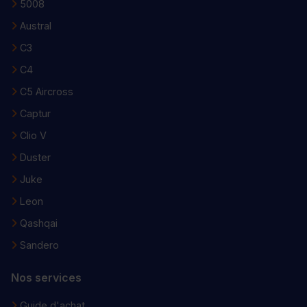
5008
Austral
C3
C4
C5 Aircross
Captur
Clio V
Duster
Juke
Leon
Qashqai
Sandero
Nos services
Guide d'achat