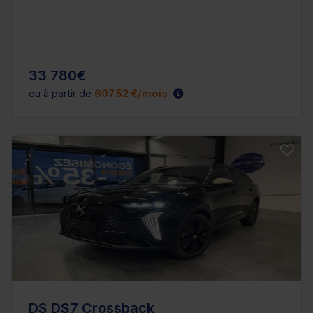
33 780€
ou à partir de
607.52 €/mois
DS DS7 Crossback