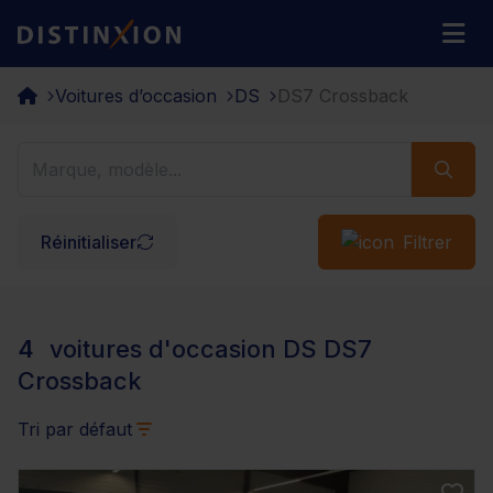
Distinxion
M
Voitures d’occasion
DS
DS7 Crossback
Réinitialiser
Filtrer
4
voitures d'occasion DS DS7
Crossback
Tri par défaut