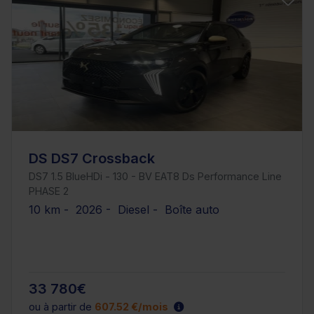
DS DS7 Crossback
DS7 1.5 BlueHDi - 130 - BV EAT8 Ds Performance Line
PHASE 2
10 km - 2026 - Diesel - Boîte auto
33 780€
ou à partir de
607.52 €/mois