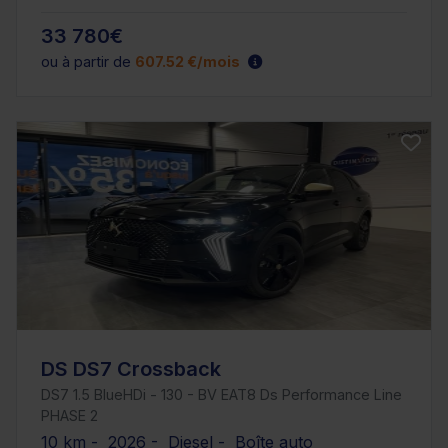
33 780€
ou à partir de
607.52 €/mois
DS DS7 Crossback
DS7 1.5 BlueHDi - 130 - BV EAT8 Ds Performance Line
PHASE 2
10 km - 2026 - Diesel - Boîte auto