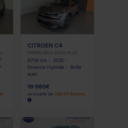
CITROEN C4
e-
HYBRID 145 E-DCS6 PLUS
2
9700 km - 2025 -
e
Essence Hybride - Boîte
auto
19 980€
is
ou à partir de
328.63 €/mois