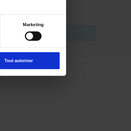
Marketing
de vous engager.
Tout autoriser
e