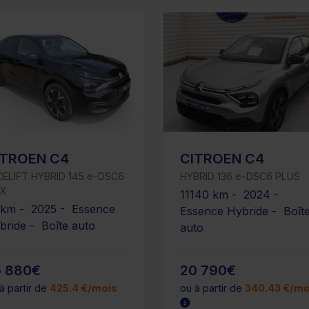
ITROEN C4
CITROEN C4
CELIFT HYBRID 145 e-DSC6
HYBRID 136 e-DSC6 PLUS
X
11140 km - 2024 -
 km - 2025 - Essence
Essence Hybride - Boît
bride - Boîte auto
auto
5 880€
20 790€
à partir de
425.4 €/mois
ou à partir de
340.43 €/mo