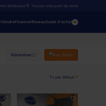
nir distributeur
Trouvez votre point de vente
r
Vendre
Financer
Réseau
Guide d'achat
Réinitialiser
Filtrer
Tri par défaut