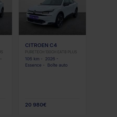
CITROEN C4
US
PURETECH 130CH EAT8 PLUS
 -
106 km - 2026 -
Essence - Boîte auto
20 980€