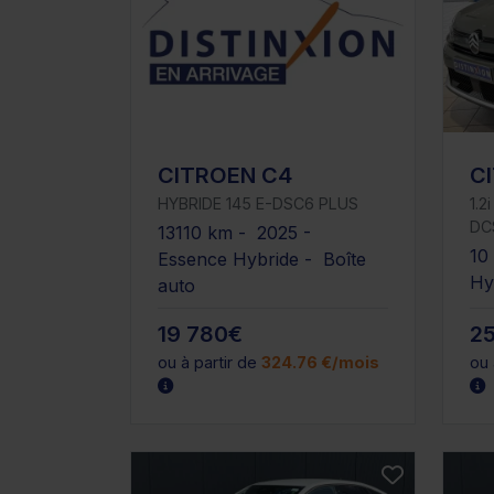
CITROEN C4
C
HYBRIDE 145 E-DSC6 PLUS
1.2
DC
13110 km - 2025 -
10
Essence Hybride - Boîte
Hy
auto
19 780€
2
ou à partir de
324.76 €/mois
ou 