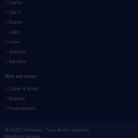
Captur
Clio V
Duster
Juke
Leon
Qashqai
Sandero
Nos services
Guide d'achat
Reprise
Financement
© 2026 Distinxion · Tous droits réservés
Mentions légales