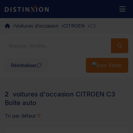
Distinxion
M
Voitures d’occasion
CITROEN
C3
Réinitialiser
Filtrer
2
voitures d'occasion CITROEN C3
Boîte auto
Tri par défaut