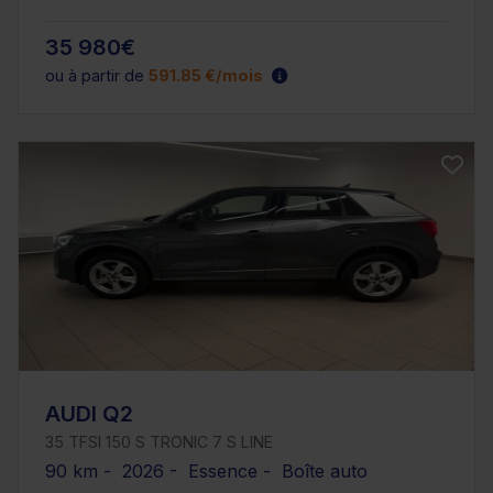
35 980€
ou à partir de
591.85 €/mois
AUDI Q2
35 TFSI 150 S TRONIC 7 S LINE
90 km - 2026 - Essence - Boîte auto