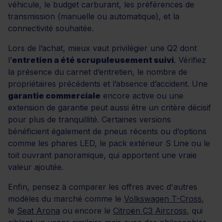
véhicule, le budget carburant, les préférences de
transmission (manuelle ou automatique), et la
connectivité souhaitée.
Lors de l’achat, mieux vaut privilégier une Q2 dont
l’
entretien a été scrupuleusement suivi
. Vérifiez
la présence du carnet d’entretien, le nombre de
propriétaires précédents et l’absence d’accident. Une
garantie commerciale
encore active ou une
extension de garantie peut aussi être un critère décisif
pour plus de tranquillité. Certaines versions
bénéficient également de pneus récents ou d’options
comme les phares LED, le pack extérieur S Line ou le
toit ouvrant panoramique, qui apportent une vraie
valeur ajoutée.
Enfin, pensez à comparer les offres avec d'autres
modèles du marché comme le
Volkswagen T-Cross
,
le
Seat Arona
ou encore le
Citroën C3 Aircross
, qui