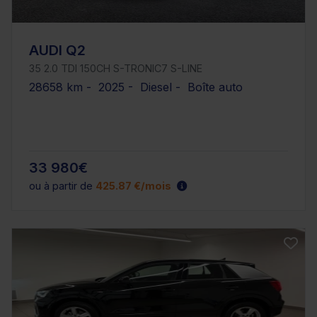
AUDI Q2
35 2.0 TDI 150CH S-TRONIC7 S-LINE
28658 km - 2025 - Diesel - Boîte auto
33 980€
ou à partir de
425.87 €/mois