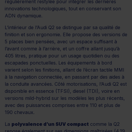
régulièrement restylée pour intégrer les dernières
innovations technologiques, tout en conservant son
ADN dynamique.
L’intérieur de l’Audi Q2 se distingue par sa qualité de
finition et son ergonomie. Elle propose des versions de
5 places bien pensées, avec un espace suffisant à
l’avant comme à l’arrière, et un coffre allant jusqu’à
405 litres, pratique pour un usage quotidien ou des
escapades ponctuelles. Les équipements à bord
varient selon les finitions, allant de l’écran tactile MMI
à la navigation connectée, en passant par des aides à
la conduite avancées. Côté motorisations, l’Audi Q2 est
disponible en essence (TFSI), diesel (TDI), voire en
versions mild-hybrid sur les modèles les plus récents,
avec des puissances comprises entre 110 et plus de
190 chevaux.
La
polyvalence d’un SUV compact
comme la Q2
repose également sur ses dimensions maîtrisées (4,19