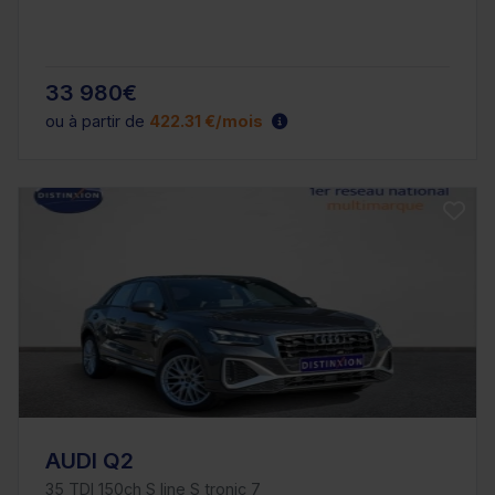
33 980€
ou à partir de
422.31 €/mois
AUDI Q2
35 TDI 150ch S line S tronic 7