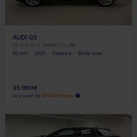
AUDI Q2
35 TFSI 150 S TRONIC 7 S LINE
90 km - 2026 - Essence - Boîte auto
35 980€
ou à partir de
591.85 €/mois