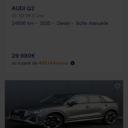
AUDI Q2
30 TDI 116 S Line
24856 km - 2025 - Diesel - Boîte manuelle
29 980€
ou à partir de
493.14 €/mois