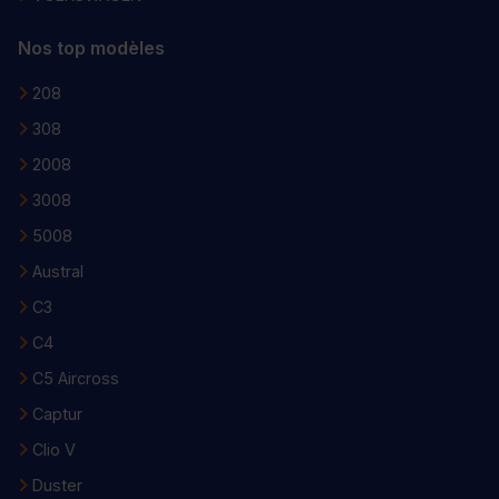
Nos top modèles
208
308
2008
3008
5008
Austral
C3
C4
C5 Aircross
Captur
Clio V
Duster