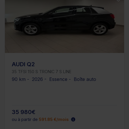
AUDI Q2
35 TFSI 150 S TRONIC 7 S LINE
90 km - 2026 - Essence - Boîte auto
35 980€
ou à partir de
591.85 €/mois