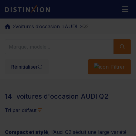
Distinxion
M
Voitures d’occasion
AUDI
Q2
Réinitialiser
Filtrer
14
voitures d'occasion AUDI Q2
Tri par défaut
Compact et stylé
, l’Audi Q2 séduit une large variété