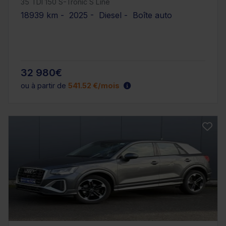
35 TDI 150 S-Tronic S Line
18939 km - 2025 - Diesel - Boîte auto
32 980€
ou à partir de
541.52 €/mois