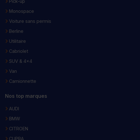
Pick-up
Monospace
Voiture sans permis
Berline
Utilitaire
Cabriolet
SUV & 4x4
Van
Camionnette
Nos top marques
AUDI
BMW
CITROEN
CUPRA