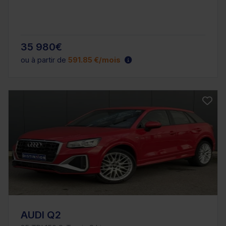
35 980€
ou à partir de
591.85 €/mois
AUDI Q2