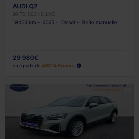
AUDI Q2
30 TDI 116CH S-LINE
19463 km - 2025 - Diesel - Boîte manuelle
29 980€
ou à partir de
493.14 €/mois