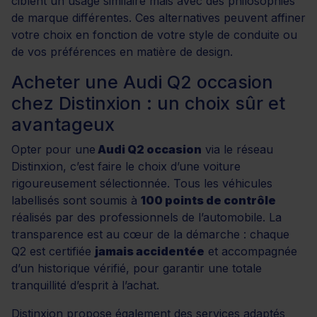
ciblent un usage similaire mais avec des philosophies
de marque différentes. Ces alternatives peuvent affiner
votre choix en fonction de votre style de conduite ou
de vos préférences en matière de design.
Acheter une Audi Q2 occasion
chez Distinxion : un choix sûr et
avantageux
Opter pour une
Audi Q2 occasion
via le réseau
Distinxion, c’est faire le choix d’une voiture
rigoureusement sélectionnée. Tous les véhicules
labellisés sont soumis à
100 points de contrôle
réalisés par des professionnels de l’automobile. La
transparence est au cœur de la démarche : chaque
Q2 est certifiée
jamais accidentée
et accompagnée
d’un historique vérifié, pour garantir une totale
tranquillité d’esprit à l’achat.
Distinxion propose également des services adaptés