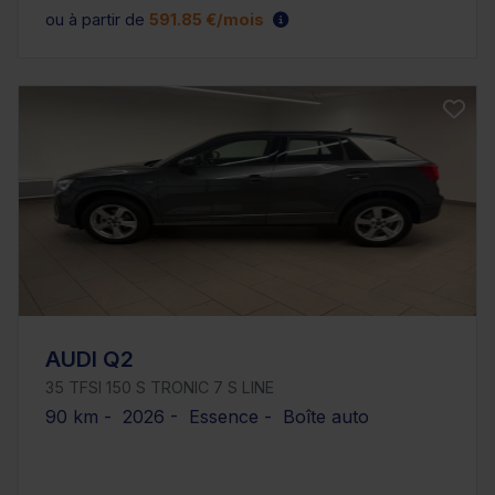
ou à partir de
591.85 €/mois
AUDI Q2
35 TFSI 150 S TRONIC 7 S LINE
90 km - 2026 - Essence - Boîte auto