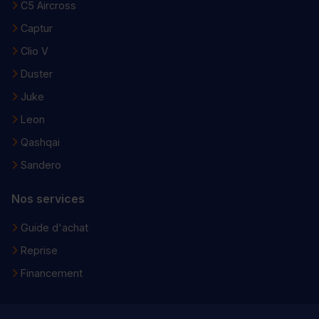
C5 Aircross
Captur
Clio V
Duster
Juke
Leon
Qashqai
Sandero
Nos services
Guide d'achat
Reprise
Financement