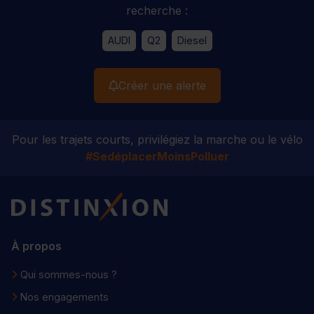
recherche :
AUDI
Q2
Diesel
Créer une alerte
Pour les trajets courts, privilégiez la marche ou le vélo
#SedéplacerMoinsPolluer
Distinxion
À propos
Qui sommes-nous ?
Nos engagements