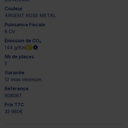
Couleur
ARGENT ROSE METAL
Puissance Fiscale
8 CV
Émission de CO₂
144 g/Km
D
Nb de places
5
Garantie
12 mois minimum
Référence
808087
Prix TTC
33 980€