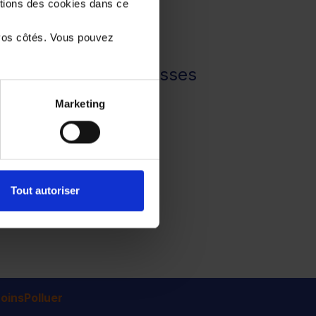
stions des cookies dans ce
vos côtés. Vous pouvez
leur boîte de vitesses
Marketing
Tout autoriser
insPolluer