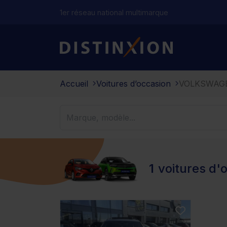
1er réseau national multimarque
Distinxion
Accueil
Voitures d’occasion
VOLKSWAG
1
voitures d