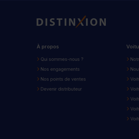
Distinxion
À propos
Voit
Qui sommes-nous ?
Notr
Nos engagements
Nou
Nos points de ventes
Voit
Devenir distributeur
Voit
Voit
Voit
Voit