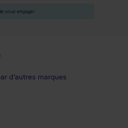
de vous engager.
e
ar d’autres marques