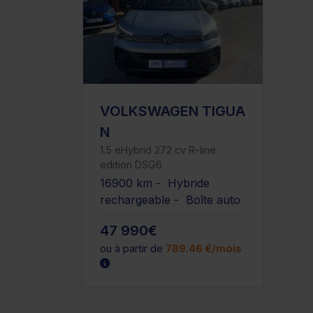
VOLKSWAGEN TIGUA
N
1.5 eHybrid 272 cv R-line
edition DSG6
16900 km - Hybride
rechargeable - Boîte auto
47 990€
ou à partir de
789.46 €/mois