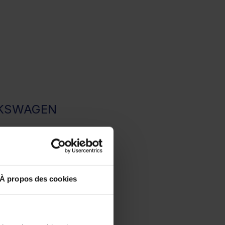
OLKSWAGEN
À propos des cookies
tégorie