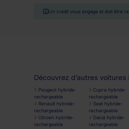
Un crédit vous engage et doit être 
Découvrez d’autres voitur
Peugeot hybride-
Cupra hybride-
rechargeable
rechargeable
Renault hybride-
Seat hybride-
rechargeable
rechargeable
Citroen hybride-
Dacia hybride-
rechargeable
rechargeable