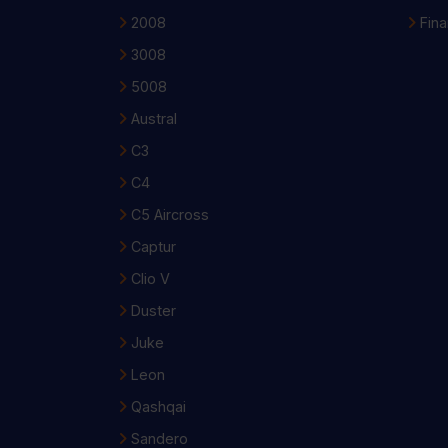
2008
Fin
3008
5008
Austral
C3
C4
C5 Aircross
Captur
Clio V
Duster
Juke
Leon
Qashqai
Sandero