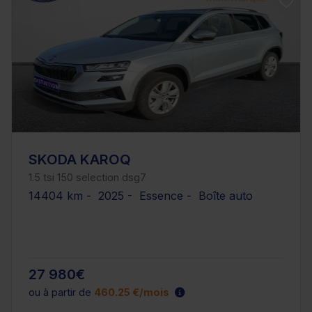
SKODA KAROQ
1.5 tsi 150 selection dsg7
14404 km - 2025 - Essence - Boîte auto
27 980€
ou à partir de
460.25 €/mois