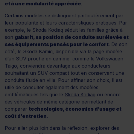
et à une modularité appréciée
.
Certains modèles se distinguent particulièrement par
leur popularité et leurs caractéristiques pratiques. Par
exemple, le
Skoda Kodiaq
séduit les familles grâce à
son
gabarit, sa position de conduite surélevée et
ses équipements pensés pour le confort
. De son
côté, le Skoda Kamiq, disponible via la page modèle
d’un SUV proche en gamme, comme le
Volkswagen
Taigo
, conviendra davantage aux conducteurs
souhaitant un SUV compact tout en conservant une
conduite fluide en ville. Pour affiner son choix, il est
utile de consulter également des modèles
emblématiques tels que le
Skoda Kodiaq
ou encore
des véhicules de même catégorie permettant de
comparer
technologies, économies d’usage et
coût d’entretien
.
Pour aller plus loin dans la réflexion, explorer des