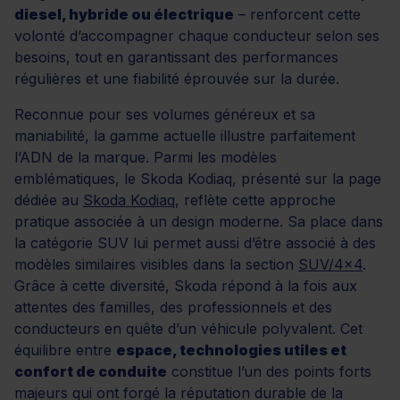
diesel, hybride ou électrique
– renforcent cette
volonté d’accompagner chaque conducteur selon ses
besoins, tout en garantissant des performances
régulières et une fiabilité éprouvée sur la durée.
Reconnue pour ses volumes généreux et sa
maniabilité, la gamme actuelle illustre parfaitement
l’ADN de la marque. Parmi les modèles
emblématiques, le Skoda Kodiaq, présenté sur la page
dédiée au
Skoda Kodiaq
, reflète cette approche
pratique associée à un design moderne. Sa place dans
la catégorie SUV lui permet aussi d’être associé à des
modèles similaires visibles dans la section
SUV/4x4
.
Grâce à cette diversité, Skoda répond à la fois aux
attentes des familles, des professionnels et des
conducteurs en quête d’un véhicule polyvalent. Cet
équilibre entre
espace, technologies utiles et
confort de conduite
constitue l’un des points forts
majeurs qui ont forgé la réputation durable de la