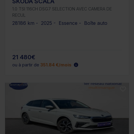
SKODA SCALA
1.0 TSI 116CH DSG7 SELECTION AVEC CAMERA DE
RECUL
28186 km - 2025 - Essence - Boîte auto
21 480€
ou à partir de
351.84 €/mois