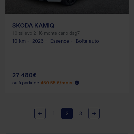
SKODA KAMIQ
1.0 tsi evo 2 116 monte carlo dsg7
10 km - 2026 - Essence - Boîte auto
27 480€
ou à partir de
450.55 €/mois
1
2
3