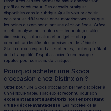
ressources dédiées permet de mieux analyser son
profil de conducteur. Des conseils pratiques,
disponibles dans la rubrique
Quelle voiture choisir
,
éclairent les différences entre motorisations ainsi que
les points à examiner avant une décision finale. Grâce
à cette analyse multi-critères — technologies utiles,
dimensions, motorisation et budget — chaque
conducteur identifie plus précisément le véhicule
Skoda qui correspond à ses attentes, tout en profitant
de la tranquillité d’esprit associée à une marque
réputée pour son sens du pratique.
Pourquoi acheter une Skoda
d’occasion chez Distinxion ?
Opter pour une Skoda d’occasion permet d’accéder à
un véhicule fiable, spacieux et reconnu pour son
excellent rapport qualité/prix, tout en profitant
d’une décote avantageuse
. Les modèles de la
marque sont appréciés pour leur confort, leur sens