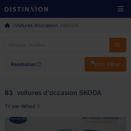
Distinxion
M
Voitures d’occasion
SKODA
Réinitialiser
Filtrer
83
voitures d'occasion SKODA
Tri par défaut