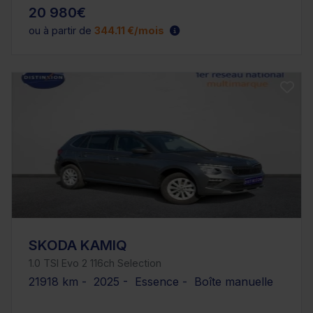
20 980€
ou à partir de
344.11 €/mois
SKODA KAMIQ
1.0 TSI Evo 2 116ch Selection
21918 km - 2025 - Essence - Boîte manuelle