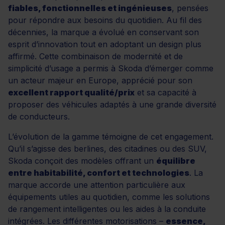
fiables, fonctionnelles et ingénieuses
, pensées
pour répondre aux besoins du quotidien. Au fil des
décennies, la marque a évolué en conservant son
esprit d’innovation tout en adoptant un design plus
affirmé. Cette combinaison de modernité et de
simplicité d’usage a permis à Skoda d’émerger comme
un acteur majeur en Europe, apprécié pour son
excellent rapport qualité/prix
et sa capacité à
proposer des véhicules adaptés à une grande diversité
de conducteurs.
L’évolution de la gamme témoigne de cet engagement.
Qu’il s’agisse des berlines, des citadines ou des SUV,
Skoda conçoit des modèles offrant un
équilibre
entre habitabilité, confort et technologies
. La
marque accorde une attention particulière aux
équipements utiles au quotidien, comme les solutions
de rangement intelligentes ou les aides à la conduite
intégrées. Les différentes motorisations –
essence,