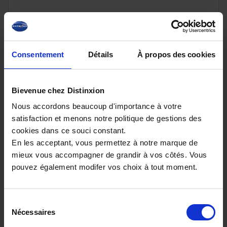
15 480€
Consentement
Détails
À propos des cookies
ou à partir de
253.14 €/mois
Bievenue chez Distinxion
Nous accordons beaucoup d'importance à votre
satisfaction et menons notre politique de gestions des
cookies dans ce souci constant.
En les acceptant, vous permettez à notre marque de
mieux vous accompagner de grandir à vos côtés. Vous
pouvez également modifer vos choix à tout moment.
Sélection
Nécessaires
du
SKODA FABIA
consentement