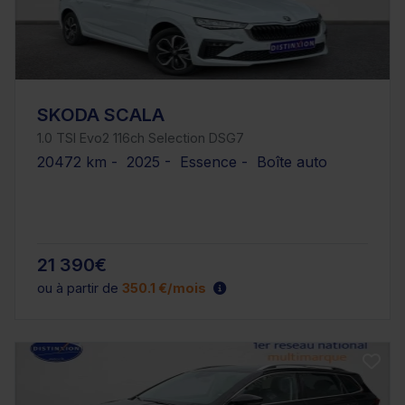
SKODA SCALA
1.0 TSI Evo2 116ch Selection DSG7
20472 km - 2025 - Essence - Boîte auto
21 390€
ou à partir de
350.1 €/mois