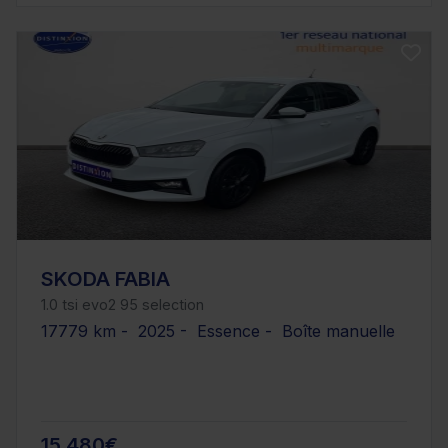
SKODA FABIA
1.0 tsi evo2 95 selection
17779 km - 2025 - Essence - Boîte manuelle
15 480€