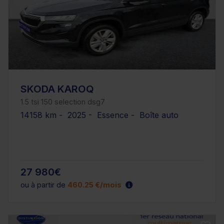
SKODA KAROQ
1.5 tsi 150 selection dsg7
14158 km - 2025 - Essence - Boîte auto
27 980€
ou à partir de
460.25 €/mois