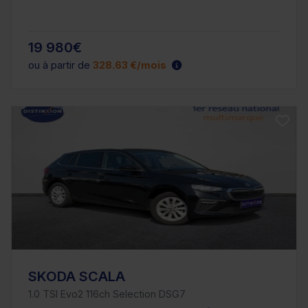
19 980€
ou à partir de
328.63 €/mois
SKODA SCALA
1.0 TSI Evo2 116ch Selection DSG7