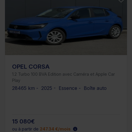
OPEL CORSA
1.2 Turbo 100 BVA Edition avec Caméra et Apple Car
Play
28465 km - 2025 - Essence - Boîte auto
15 080€
ou à partir de
247.34 €/mois