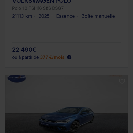
VOLKSWAGEN POLO
Polo 1.0 TSI 116 S&S DSG7
21113 km - 2025 - Essence - Boîte manuelle
22 490€
ou à partir de
377 €/mois