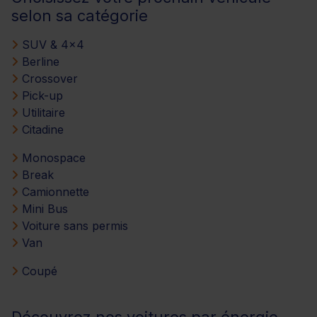
selon sa catégorie
SUV & 4x4
Berline
Crossover
Pick-up
Utilitaire
Citadine
Monospace
Break
Camionnette
Mini Bus
Voiture sans permis
Van
Coupé
Découvrez nos voitures par énergie