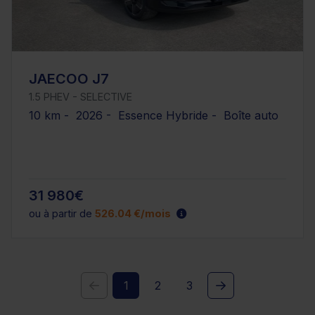
JAECOO J7
1.5 PHEV - SELECTIVE
10 km - 2026 - Essence Hybride - Boîte auto
31 980€
ou à partir de
526.04 €/mois
1
2
3