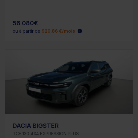
56 080€
ou à partir de
920.86 €/mois
DACIA BIGSTER
TCE 130 4X4 EXPRESSION PLUS