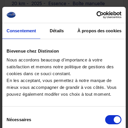
20 km - 2025 - Essence - Boîte manuelle
Consentement
Détails
À propos des cookies
29 890€
ou à partir de
491.4 €/mois
Bievenue chez Distinxion
Nous accordons beaucoup d'importance à votre
satisfaction et menons notre politique de gestions des
cookies dans ce souci constant.
En les acceptant, vous permettez à notre marque de
mieux vous accompagner de grandir à vos côtés. Vous
pouvez également modifer vos choix à tout moment.
Sélection
Nécessaires
du
consentement