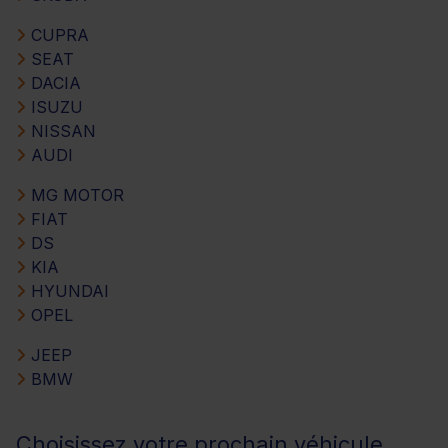
CUPRA
SEAT
DACIA
ISUZU
NISSAN
AUDI
MG MOTOR
FIAT
DS
KIA
HYUNDAI
OPEL
JEEP
BMW
Choisissez votre prochain véhicule