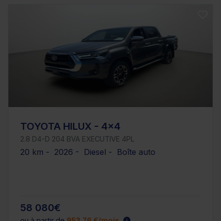
TOYOTA HILUX - 4x4
2.8 D4-D 204 BVA EXECUTIVE 4PL
20 km - 2026 - Diesel - Boîte auto
58 080€
ou à partir de
953.76 €/mois