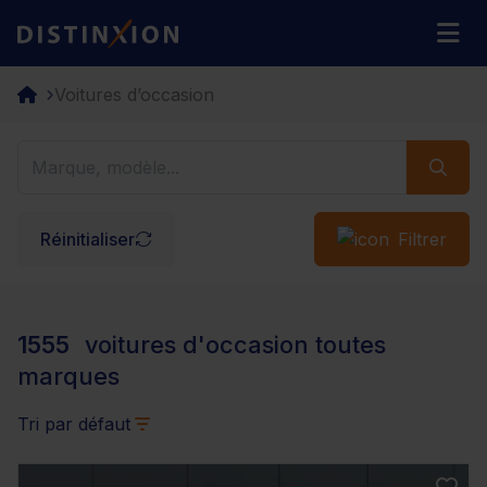
Distinxion
M
Voitures d’occasion
Réinitialiser
Filtrer
1555
voitures d'occasion toutes
marques
Tri par défaut