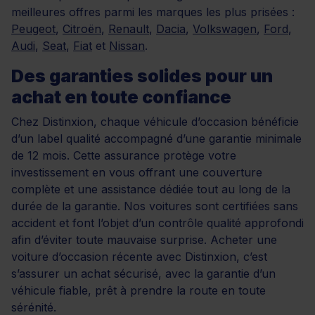
meilleures offres parmi les marques les plus prisées :
Peugeot
,
Citroën
,
Renault
,
Dacia
,
Volkswagen
,
Ford
,
Audi
,
Seat
,
Fiat
et
Nissan
.
Des garanties solides pour un
achat en toute confiance
Chez Distinxion, chaque véhicule d’occasion bénéficie
d’un label qualité accompagné d’une garantie minimale
de 12 mois. Cette assurance protège votre
investissement en vous offrant une couverture
complète et une assistance dédiée tout au long de la
durée de la garantie. Nos voitures sont certifiées sans
accident et font l’objet d’un contrôle qualité approfondi
afin d’éviter toute mauvaise surprise. Acheter une
voiture d’occasion récente avec Distinxion, c’est
s’assurer un achat sécurisé, avec la garantie d’un
véhicule fiable, prêt à prendre la route en toute
sérénité.