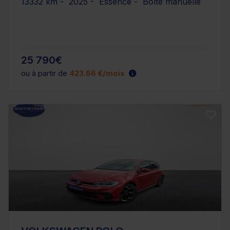
13332 km - 2025 - Essence - Boîte manuelle
25 790€
ou à partir de
423.66 €/mois