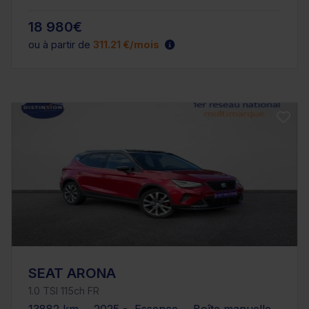
18 980€
ou à partir de
311.21 €/mois
SEAT ARONA
1.0 TSI 115ch FR