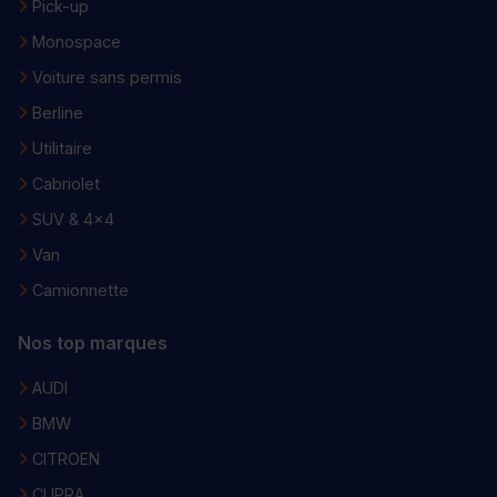
Pick-up
Monospace
Voiture sans permis
Berline
Utilitaire
Cabriolet
SUV & 4x4
Van
Camionnette
Nos top marques
AUDI
BMW
CITROEN
CUPRA