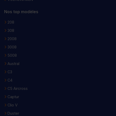
Nos top modèles
208
308
2008
3008
5008
Austral
C3
C4
C5 Aircross
Captur
Clio V
Duster