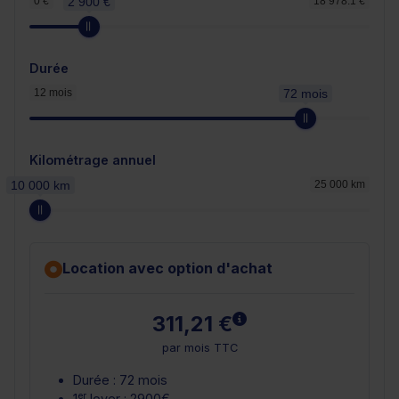
0 €
2 900 €
18 978.1 €
Durée
12 mois
72 mois
Kilométrage annuel
10 000 km
25 000 km
Location avec option d'achat
En savoir plus
311,21 €
par mois TTC
Durée : 72 mois
er
1
loyer : 2900€