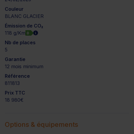
Couleur
BLANC GLACIER
Émission de CO₂
118 g/Km
B
Nb de places
5
Garantie
12 mois minimum
Référence
811813
Prix TTC
18 980€
Options & équipements