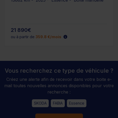
13882 km - 2025 - Essence - Boîte manuelle
21 890€
ou à partir de
359.8 €/mois
Vous recherchez ce type de véhicule ?
Créez une alerte afin de recevoir dans votre boite e-
mail toutes nouvelles annonces disponibles pour votre
recherche :
SKODA
FABIA
Essence