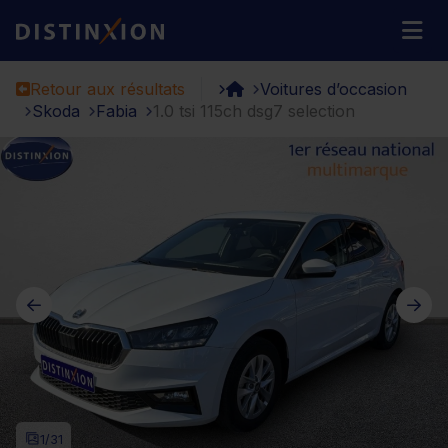
Distinxion
M
Retour aux résultats
Voitures d’occasion
Skoda
Fabia
1.0 tsi 115ch dsg7 selection
1
/31