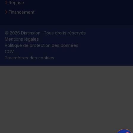
Reprise
Financement
© 2026 Distinxion · Tous droits réservés
Mentions légales
Politique de protection des données
CGV
Paramètres des cookies