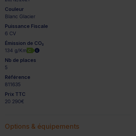
Couleur
Blanc Glacier
Puissance Fiscale
6 CV
Émission de CO₂
134 g/Km
C
Nb de places
5
Référence
811635
Prix TTC
20 290€
Options & équipements