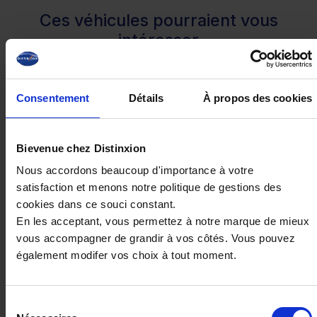
Ces véhicules pourraient vous
intéresser
Consentement
Détails
À propos des cookies
Bievenue chez Distinxion
Nous accordons beaucoup d'importance à votre
satisfaction et menons notre politique de gestions des
cookies dans ce souci constant.
En les acceptant, vous permettez à notre marque de mieux
vous accompagner de grandir à vos côtés. Vous pouvez
RENAULT CAPTUR
également modifer vos choix à tout moment.
E-Tech Full Hybrid 145 Techno
21980 km - 2025 - Essence Hybride - Boîte
auto
Sélection