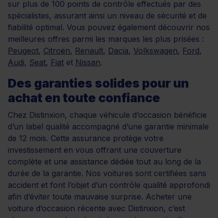
sur plus de 100 points de contrôle effectués par des
spécialistes, assurant ainsi un niveau de sécurité et de
fiabilité optimal. Vous pouvez également découvrir nos
meilleures offres parmi les marques les plus prisées :
Peugeot
,
Citroën
,
Renault
,
Dacia
,
Volkswagen
,
Ford
,
Audi
,
Seat
,
Fiat
et
Nissan
.
Des garanties solides pour un
achat en toute confiance
Chez Distinxion, chaque véhicule d’occasion bénéficie
d’un label qualité accompagné d’une garantie minimale
de 12 mois. Cette assurance protège votre
investissement en vous offrant une couverture
complète et une assistance dédiée tout au long de la
durée de la garantie. Nos voitures sont certifiées sans
accident et font l’objet d’un contrôle qualité approfondi
afin d’éviter toute mauvaise surprise. Acheter une
voiture d’occasion récente avec Distinxion, c’est