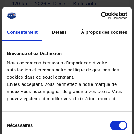
120 km - 2026 - Diesel - Boîte auto
Consentement
Détails
À propos des cookies
42 990€
ou à partir de
706.22 €/mois
Bievenue chez Distinxion
Nous accordons beaucoup d'importance à votre
satisfaction et menons notre politique de gestions des
cookies dans ce souci constant.
En les acceptant, vous permettez à notre marque de
mieux vous accompagner de grandir à vos côtés. Vous
pouvez également modifer vos choix à tout moment.
Sélection
Nécessaires
du
consentement