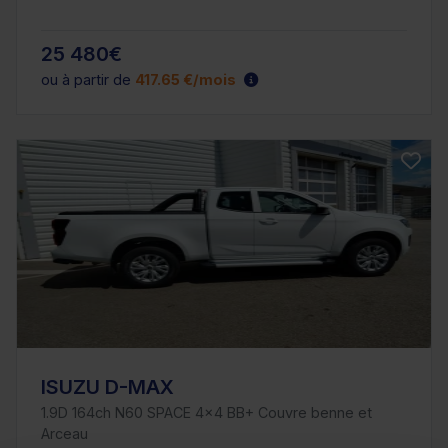
25 480€
ou à partir de
417.65 €/mois
ISUZU D-MAX
1.9D 164ch N60 SPACE 4x4 BB+ Couvre benne et
Arceau