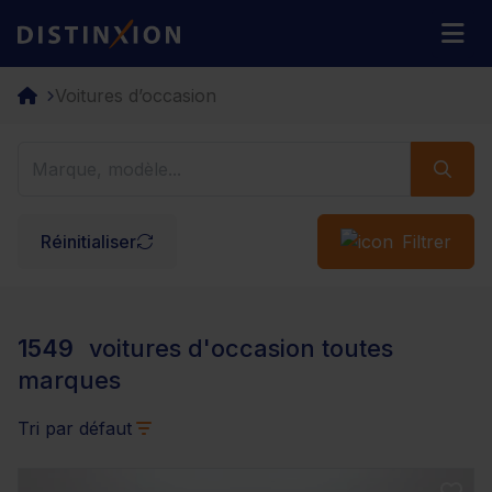
Distinxion
M
Voitures d’occasion
Réinitialiser
Filtrer
1549
voitures d'occasion toutes
marques
Tri par défaut