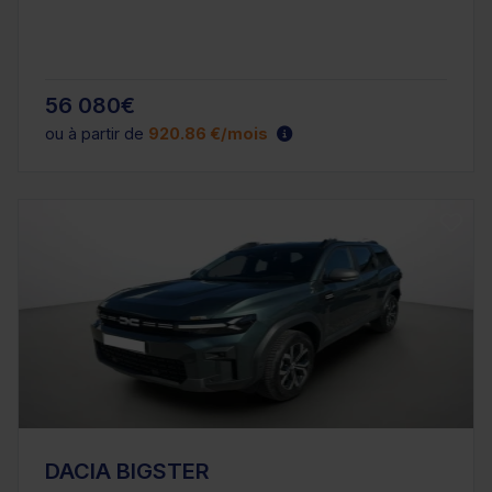
56 080€
ou à partir de
920.86 €/mois
DACIA BIGSTER