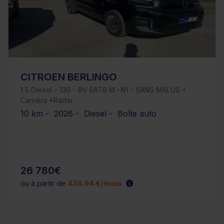
CITROEN BERLINGO
1.5 Diesel - 130 - BV EAT8 M -N1 - SANS MALUS +
Caméra +Radar
10 km - 2026 - Diesel - Boîte auto
26 780€
ou à partir de
438.94 €/mois