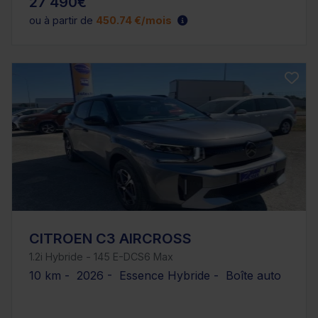
27 490€
ou à partir de
450.74 €/mois
CITROEN C3 AIRCROSS
1.2i Hybride - 145 E-DCS6 Max
10 km - 2026 - Essence Hybride - Boîte auto