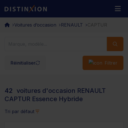
Distinxion
M
Voitures d’occasion
RENAULT
CAPTUR
Réinitialiser
Filtrer
42
voitures d'occasion RENAULT
CAPTUR Essence Hybride
Tri par défaut