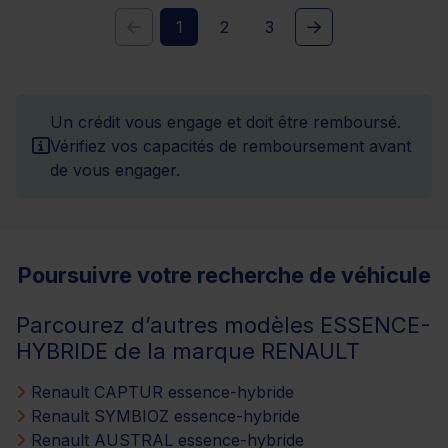
1
2
3
Un crédit vous engage et doit être remboursé.
Vérifiez vos capacités de remboursement avant
de vous engager.
Poursuivre votre recherche de véhicule
Parcourez d’autres modèles ESSENCE-
HYBRIDE de la marque RENAULT
Renault CAPTUR essence-hybride
Renault SYMBIOZ essence-hybride
Renault AUSTRAL essence-hybride