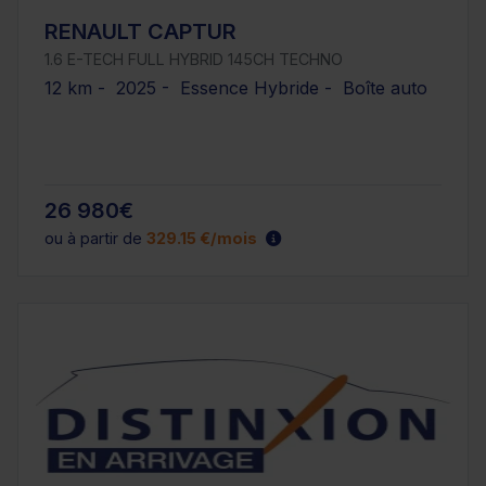
RENAULT CAPTUR
1.6 E-TECH FULL HYBRID 145CH TECHNO
12 km - 2025 - Essence Hybride - Boîte auto
26 980€
ou à partir de
329.15 €/mois