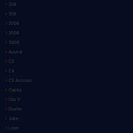
208
308
2008
3008
5008
Austral
C3
C4
C5 Aircross
Captur
Clio V
Duster
Juke
Leon