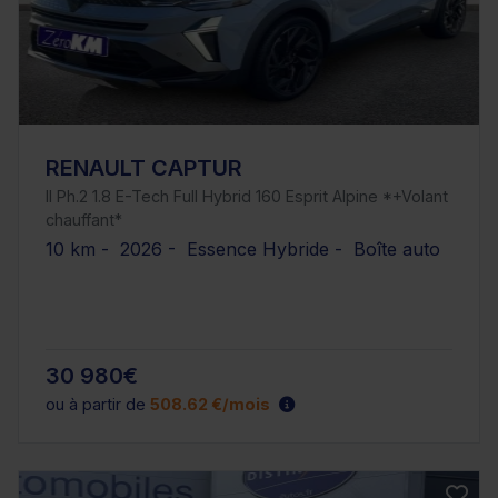
RENAULT CAPTUR
II Ph.2 1.8 E-Tech Full Hybrid 160 Esprit Alpine *+Volant
chauffant*
10 km - 2026 - Essence Hybride - Boîte auto
30 980€
ou à partir de
508.62 €/mois