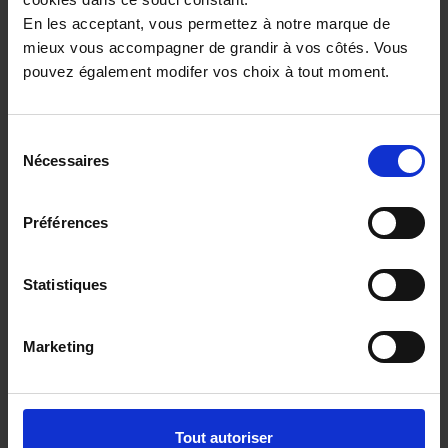
En les acceptant, vous permettez à notre marque de
mieux vous accompagner de grandir à vos côtés. Vous
pouvez également modifer vos choix à tout moment.
30 990€
ou à partir de
508.81 €/mois
Sélection
Nécessaires
du
consentement
Préférences
Statistiques
Marketing
RENAULT CAPTUR
Tout autoriser