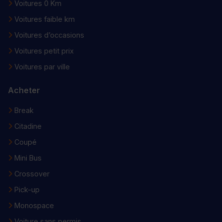
Voitures 0 Km
Voitures faible km
Voitures d’occasions
Voitures petit prix
Voitures par ville
Acheter
Break
Citadine
Coupé
Mini Bus
Crossover
Pick-up
Monospace
Voiture sans permis