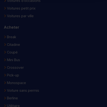
Voitures d’occasions
Voitures petit prix
Voitures par ville
Acheter
Break
Citadine
Coupé
Mini Bus
Crossover
Pick-up
Monospace
Voiture sans permis
Berline
Utilitaire