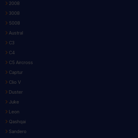
2008
3008
5008
Austral
C3
C4
C5 Aircross
Captur
Clio V
Duster
Juke
Leon
Qashqai
Sandero