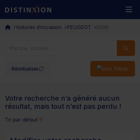
Distinxion
M
Voitures d’occasion
PEUGEOT
5008
Réinitialiser
Filtrer
Votre recherche n’a généré aucun
résultat, mais tout n’est pas perdu !
Tri par défaut