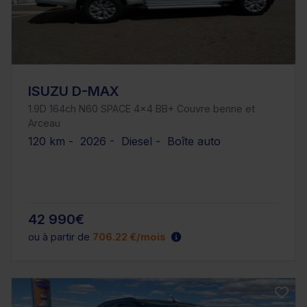
ISUZU D-MAX
1.9D 164ch N60 SPACE 4x4 BB+ Couvre benne et
Arceau
120 km - 2026 - Diesel - Boîte auto
42 990€
ou à partir de
706.22 €/mois