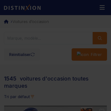
Distinxion
M
Voitures d’occasion
Réinitialiser
Filtrer
1545
voitures d'occasion toutes
marques
Tri par défaut