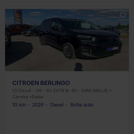
CITROEN BERLINGO
1.5 Diesel - 130 - BV EAT8 M -N1 - SANS MALUS +
Caméra +Radar
10 km - 2026 - Diesel - Boîte auto