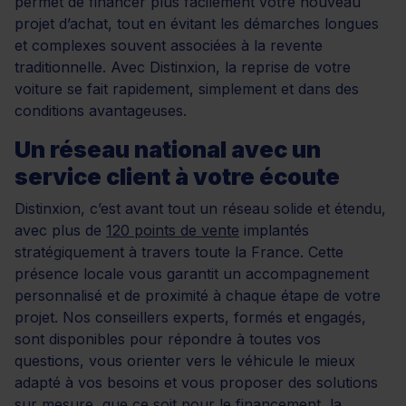
permet de financer plus facilement votre nouveau
projet d’achat, tout en évitant les démarches longues
et complexes souvent associées à la revente
traditionnelle. Avec Distinxion, la reprise de votre
voiture se fait rapidement, simplement et dans des
conditions avantageuses.
Un réseau national avec un
service client à votre écoute
Distinxion, c’est avant tout un réseau solide et étendu,
avec plus de
120 points de vente
implantés
stratégiquement à travers toute la France. Cette
présence locale vous garantit un accompagnement
personnalisé et de proximité à chaque étape de votre
projet. Nos conseillers experts, formés et engagés,
sont disponibles pour répondre à toutes vos
questions, vous orienter vers le véhicule le mieux
adapté à vos besoins et vous proposer des solutions
sur mesure, que ce soit pour le financement, la