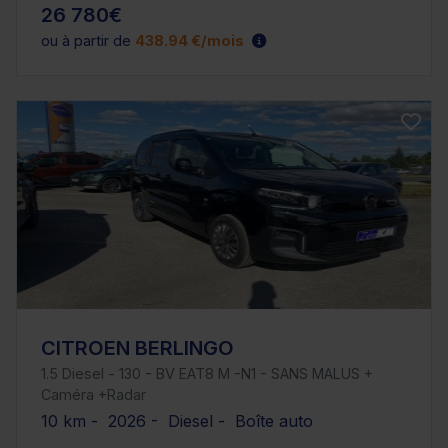
26 780€
ou à partir de
438.94 €/mois
CITROEN BERLINGO
1.5 Diesel - 130 - BV EAT8 M -N1 - SANS MALUS +
Caméra +Radar
10 km - 2026 - Diesel - Boîte auto