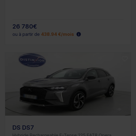
26 780€
ou à partir de
438.94 €/mois
DS DS7
Hybride Rechargeable E-Tense 225 EAT8 Opera