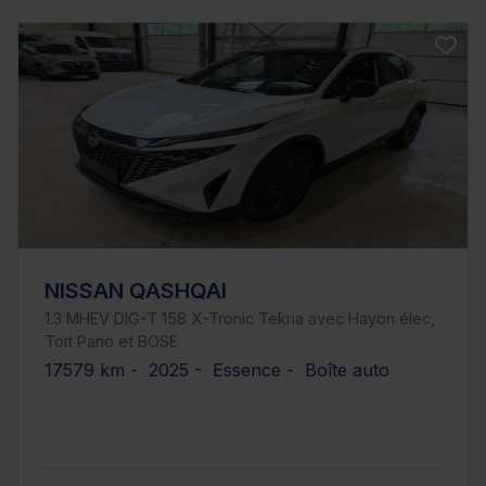
NISSAN QASHQAI
1.3 MHEV DIG-T 158 X-Tronic Tekna avec Hayon élec,
Toit Pano et BOSE
17579 km - 2025 - Essence - Boîte auto