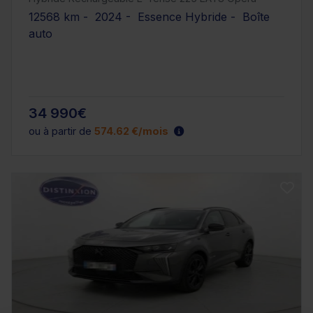
12568 km - 2024 - Essence Hybride - Boîte
auto
34 990€
ou à partir de
574.62 €/mois