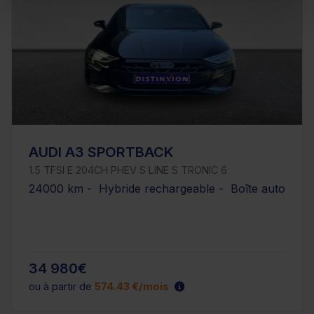
AUDI A3 SPORTBACK
1.5 TFSI E 204CH PHEV S LINE S TRONIC 6
24000 km - Hybride rechargeable - Boîte auto
34 980€
ou à partir de
574.43 €/mois