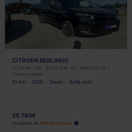
CITROEN BERLINGO
1.5 Diesel - 130 - BV EAT8 M -N1 - SANS MALUS +
Caméra +Radar
10 km - 2026 - Diesel - Boîte auto
26 780€
ou à partir de
438.94 €/mois