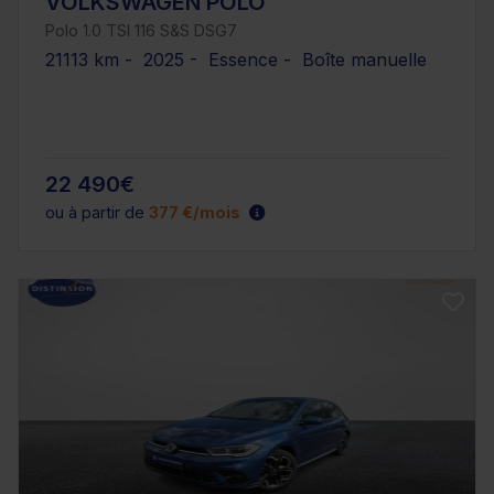
VOLKSWAGEN POLO
Polo 1.0 TSI 116 S&S DSG7
21113 km - 2025 - Essence - Boîte manuelle
22 490€
ou à partir de
377 €/mois