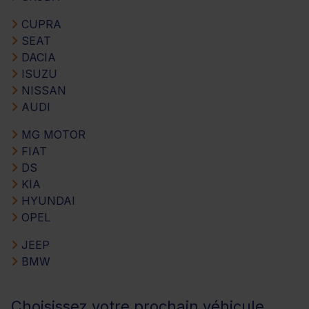
CUPRA
SEAT
DACIA
ISUZU
NISSAN
AUDI
MG MOTOR
FIAT
DS
KIA
HYUNDAI
OPEL
JEEP
BMW
Choisissez votre prochain véhicule