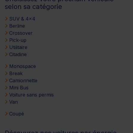
selon sa catégorie
SUV & 4x4
Berline
Crossover
Pick-up
Utilitaire
Citadine
Monospace
Break
Camionnette
Mini Bus
Voiture sans permis
Van
Coupé
Découvrez nos voitures par énergie