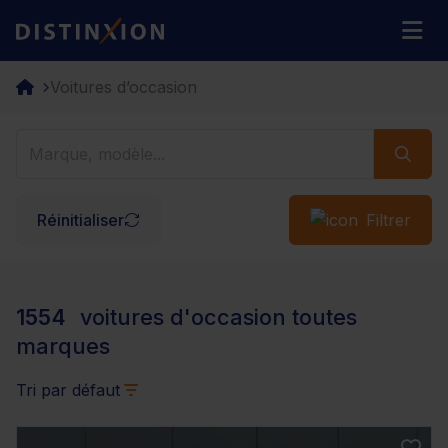
Distinxion
M
Voitures d’occasion
Réinitialiser
Filtrer
1554
voitures d'occasion toutes
marques
Tri par défaut