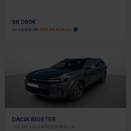
56 080€
ou à partir de
920.86 €/mois
DACIA BIGSTER
TCE 130 4X4 EXPRESSION PLUS