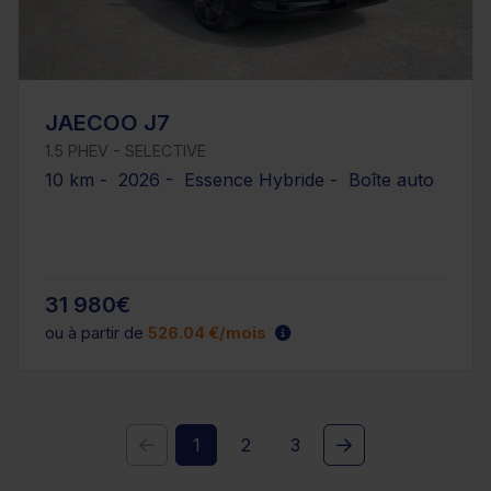
JAECOO J7
1.5 PHEV - SELECTIVE
10 km - 2026 - Essence Hybride - Boîte auto
31 980€
ou à partir de
526.04 €/mois
1
2
3