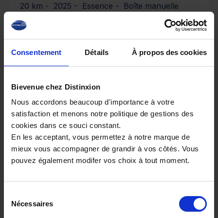
20 km - 2025 - Essence - Boîte manuelle
Consentement
Détails
À propos des cookies
29 890€
ou à partir de
491.4 €/mois
Bievenue chez Distinxion
Nous accordons beaucoup d'importance à votre
satisfaction et menons notre politique de gestions des
cookies dans ce souci constant.
En les acceptant, vous permettez à notre marque de
mieux vous accompagner de grandir à vos côtés. Vous
pouvez également modifer vos choix à tout moment.
Sélection
Nécessaires
du
consentement