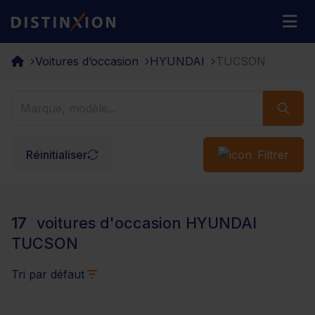
Distinxion
M
Voitures d’occasion
HYUNDAI
TUCSON
Réinitialiser
Filtrer
17
voitures d'occasion HYUNDAI
TUCSON
Tri par défaut