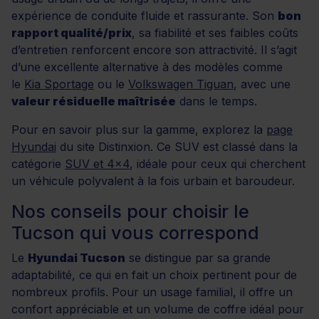
expérience de conduite fluide et rassurante. Son
bon
rapport qualité/prix
, sa fiabilité et ses faibles coûts
d’entretien renforcent encore son attractivité. Il s’agit
d’une excellente alternative à des modèles comme
le
Kia Sportage
ou le
Volkswagen Tiguan
, avec une
valeur résiduelle maîtrisée
dans le temps.
Pour en savoir plus sur la gamme, explorez la
page
Hyundai
du site Distinxion. Ce SUV est classé dans la
catégorie
SUV et 4x4
, idéale pour ceux qui cherchent
un véhicule polyvalent à la fois urbain et baroudeur.
Nos conseils pour choisir le
Tucson qui vous correspond
Le
Hyundai Tucson
se distingue par sa grande
adaptabilité, ce qui en fait un choix pertinent pour de
nombreux profils. Pour un usage familial, il offre un
confort appréciable et un volume de coffre idéal pour