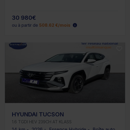
30 980€
ou à partir de
508.62 €/mois
HYUNDAI TUCSON
1.6 TGDI HEV 239CH AT KLASS
14 km - 2026 - Essence Hybride - Boîte auto