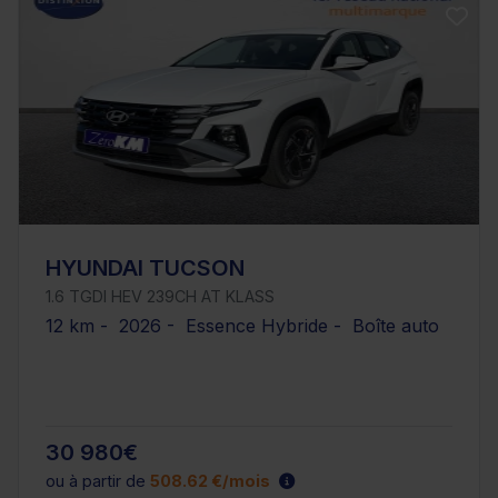
HYUNDAI TUCSON
1.6 TGDI HEV 239CH AT KLASS
12 km - 2026 - Essence Hybride - Boîte auto
30 980€
ou à partir de
508.62 €/mois