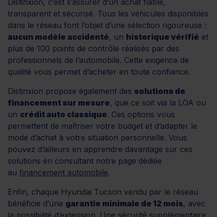
Distinxion, c’est s’assurer d’un achat fiable,
transparent et sécurisé. Tous les véhicules disponibles
dans le réseau font l’objet d’une sélection rigoureuse :
aucun modèle accidenté
, un
historique vérifié
et
plus de 100 points de contrôle réalisés par des
professionnels de l’automobile. Cette exigence de
qualité vous permet d’acheter en toute confiance.
Distinxion propose également des
solutions de
financement sur mesure
, que ce soit via la LOA ou
un
crédit auto classique
. Ces options vous
permettent de maîtriser votre budget et d’adapter le
mode d’achat à votre situation personnelle. Vous
pouvez d’ailleurs en apprendre davantage sur ces
solutions en consultant notre page dédiée
au
financement automobile
.
Enfin, chaque Hyundai Tucson vendu par le réseau
bénéficie d’une
garantie minimale de 12 mois
, avec
la possibilité d’extension. Une sécurité supplémentaire