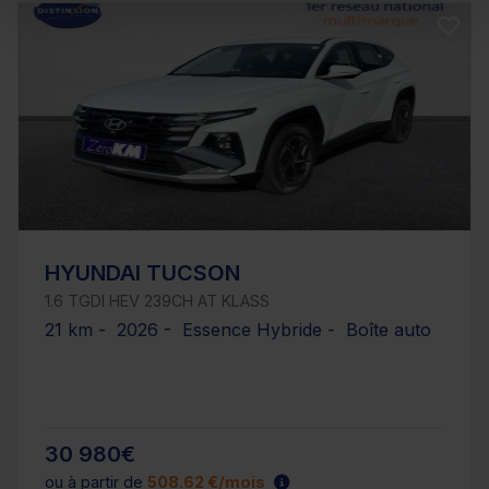
HYUNDAI TUCSON
1.6 TGDI HEV 239CH AT KLASS
21 km - 2026 - Essence Hybride - Boîte auto
30 980€
ou à partir de
508.62 €/mois