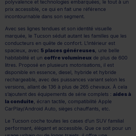
polyvalence et technologies embarquées, le tout à un
prix accessible, ce qui en fait une référence
incontournable dans son segment.
Avec ses lignes tendues et son identité visuelle
marquée, le Tucson séduit autant les familles que les
conducteurs en quête de confort. L’intérieur est
spacieux, avec
5 places généreuses
, une belle
habitabilité et un
coffre volumineux
de plus de 600
litres. Proposé en plusieurs motorisations, il est
disponible en essence, diesel, hybride et hybride
rechargeable, avec des puissances variant selon les
versions, allant de 136 à plus de 265 chevaux. À cela
s’ajoutent des équipements de série complets :
aides à
la conduite
, écran tactile, compatibilité Apple
CarPlay/Android Auto, sièges chauffants, etc.
Le Tucson coche toutes les cases d’un SUV familial
performant, élégant et accessible. Que ce soit pour un
usage urbain ou de longs trajets, il offre une