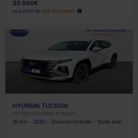
30 980€
ou à partir de
508.62 €/mois
HYUNDAI TUCSON
1.6 TGDI HEV 239CH AT KLASS
18 km - 2026 - Essence Hybride - Boîte auto