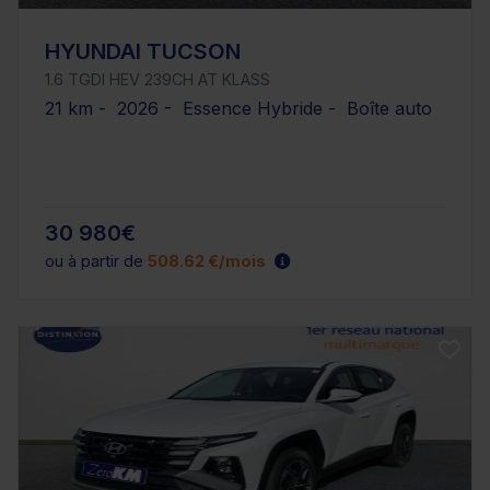
HYUNDAI TUCSON
1.6 TGDI HEV 239CH AT KLASS
21 km - 2026 - Essence Hybride - Boîte auto
30 980€
ou à partir de
508.62 €/mois