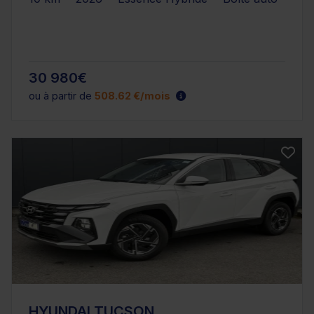
30 980€
ou à partir de
508.62 €/mois
HYUNDAI TUCSON