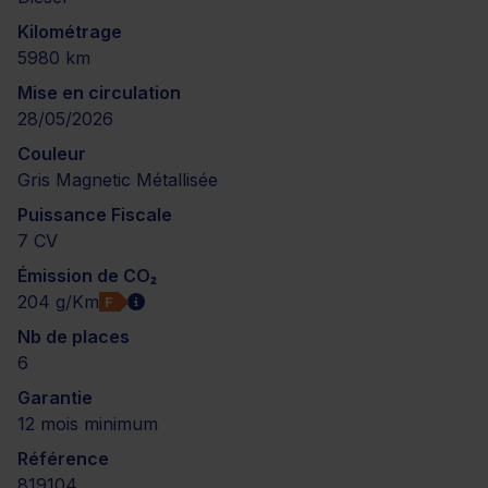
Kilométrage
5980 km
Mise en circulation
28/05/2026
Couleur
Gris Magnetic Métallisée
Puissance Fiscale
7 CV
Émission de CO₂
204 g/Km
F
Nb de places
6
Garantie
12 mois minimum
Référence
819104