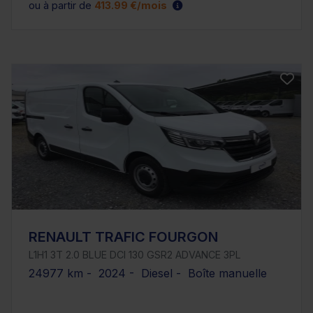
ou à partir de
413.99 €/mois
RENAULT TRAFIC FOURGON
L1H1 3T 2.0 BLUE DCI 130 GSR2 ADVANCE 3PL
24977 km - 2024 - Diesel - Boîte manuelle