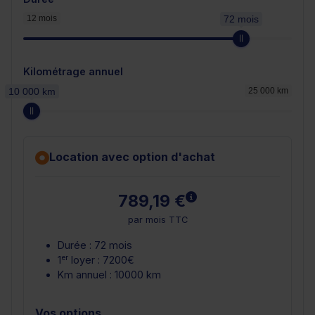
12 mois
72 mois
Kilométrage annuel
10 000 km
25 000 km
Location avec option d'achat
En savoir plus
789,19 €
par mois TTC
Durée : 72 mois
er
1
loyer : 7200€
Km annuel : 10000 km
Vos options