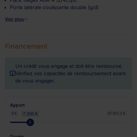
Pack Sièges AGR 4 (2/4/5pl)
Porte latérale coulissante double (g/d)
Voir plus
Financement
Un crédit vous engage et doit être remboursé.
Vérifiez vos capacités de remboursement avant
de vous engager.
Apport
0 €
7 200 €
47 971.2 €
Durée