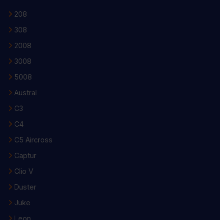
208
308
2008
3008
5008
Austral
C3
C4
C5 Aircross
Captur
Clio V
Duster
Juke
Leon