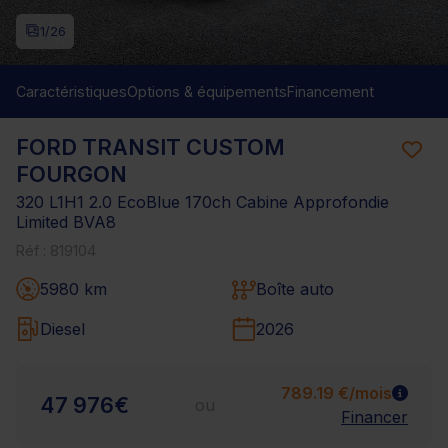
1
/26
Caractéristiques
Options & équipements
Financement
FORD TRANSIT CUSTOM
FOURGON
320 L1H1 2.0 EcoBlue 170ch Cabine Approfondie
Limited BVA8
Réf : 819104
5980 km
Boîte auto
Diesel
2026
789.19 €/mois
47 976€
ou
Financer