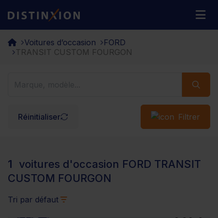
Distinxion
M
Voitures d’occasion
FORD
TRANSIT CUSTOM FOURGON
Réinitialiser
Filtrer
1
voitures d'occasion FORD TRANSIT
CUSTOM FOURGON
Tri par défaut