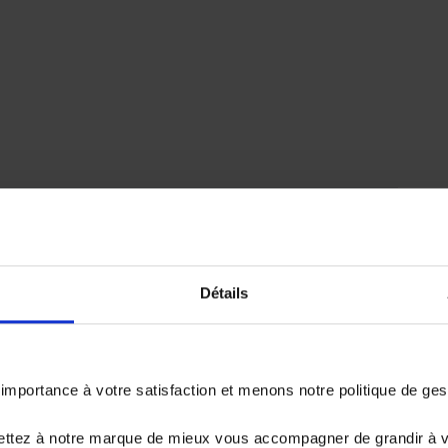
Détails
emboursé. Vérifiez vos capacités de
er.
portance à votre satisfaction et menons notre politique de ge
ettez à notre marque de mieux vous accompagner de grandir à 