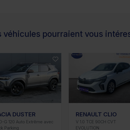
 véhicules pourraient vous intére
ACIA DUSTER
RENAULT CLIO
O-G 120 Auto Extrême avec
V 1.0 TCE 90CH CVT
k Parking
EVOLUTION