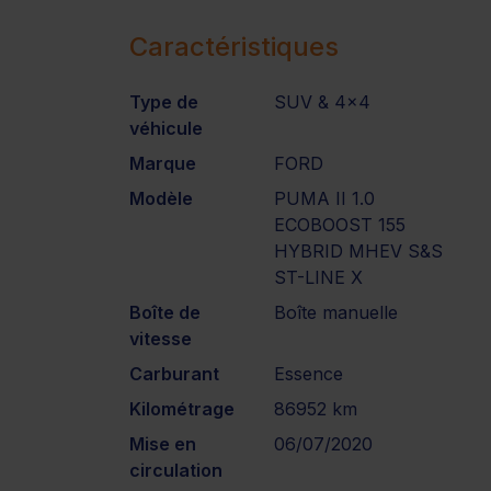
Caractéristiques
Type de
SUV & 4x4
véhicule
Marque
FORD
Modèle
PUMA II 1.0
ECOBOOST 155
HYBRID MHEV S&S
ST-LINE X
Boîte de
Boîte manuelle
vitesse
Carburant
Essence
Kilométrage
86952 km
Mise en
06/07/2020
circulation