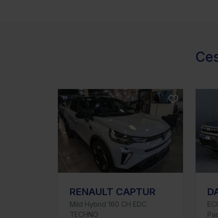
Ces
RENAULT CAPTUR
D
Mild Hybrid 160 CH EDC
EC
TECHNO
Pac