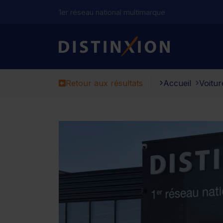
1er réseau national multimarque
Distinxion
Retour aux résultats
Accueil
Voitur