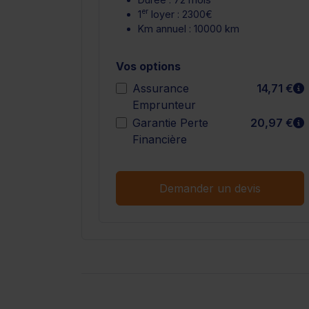
er
1
loyer : 2300€
Km annuel : 10000 km
Vos options
E
Assurance
14,71 €
Emprunteur
E
Garantie Perte
20,97 €
Financière
Demander un devis