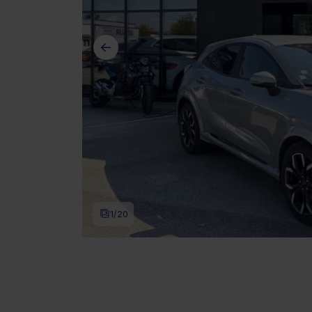
1
/20