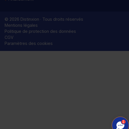
© 2026 Distinxion · Tous droits réservés
Mentions légales
Politique de protection des données
CGV
Paramètres des cookies
1