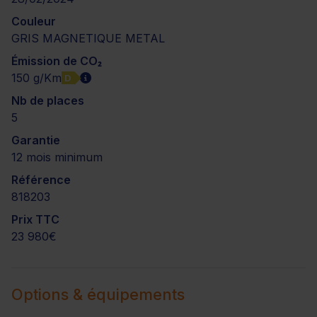
Couleur
GRIS MAGNETIQUE METAL
Émission de CO₂
150 g/Km
D
Nb de places
5
Garantie
12 mois minimum
Référence
818203
Prix TTC
23 980€
Options & équipements