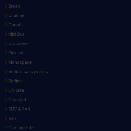
Break
Citadine
Coupé
Mini Bus
Crossover
Pick-up
Monospace
Voiture sans permis
Berline
Utilitaire
Cabriolet
SUV & 4x4
Van
Camionnette