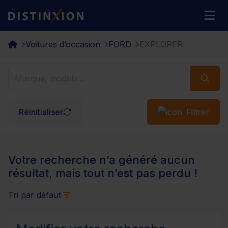
Distinxion
M
Voitures d’occasion
FORD
EXPLORER
Réinitialiser
Filtrer
Votre recherche n’a généré aucun
résultat, mais tout n’est pas perdu !
Tri par défaut