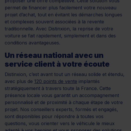
proposer une offre compétitive. Cette solution vous
permet de financer plus facilement votre nouveau
projet d’achat, tout en évitant les démarches longues
et complexes souvent associées à la revente
traditionnelle. Avec Distinxion, la reprise de votre
voiture se fait rapidement, simplement et dans des
conditions avantageuses.
Un réseau national avec un
service client à votre écoute
Distinxion, c’est avant tout un réseau solide et étendu,
avec plus de
120 points de vente
implantés
stratégiquement à travers toute la France. Cette
présence locale vous garantit un accompagnement
personnalisé et de proximité à chaque étape de votre
projet. Nos conseillers experts, formés et engagés,
sont disponibles pour répondre à toutes vos
questions, vous orienter vers le véhicule le mieux
adapté à vos besoins et vous proposer des solutions