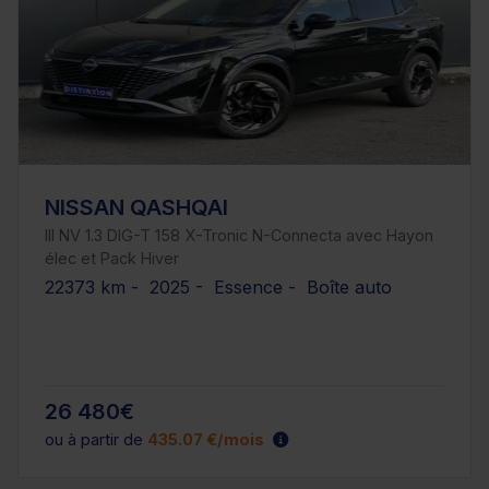
NISSAN QASHQAI
III NV 1.3 DIG-T 158 X-Tronic N-Connecta avec Hayon
élec et Pack Hiver
22373 km - 2025 - Essence - Boîte auto
26 480€
ou à partir de
435.07 €/mois