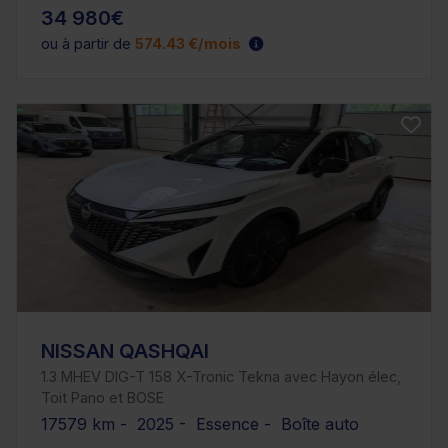
34 980€
ou à partir de
574.43 €/mois
NISSAN QASHQAI
1.3 MHEV DIG-T 158 X-Tronic Tekna avec Hayon élec,
Toit Pano et BOSE
17579 km - 2025 - Essence - Boîte auto