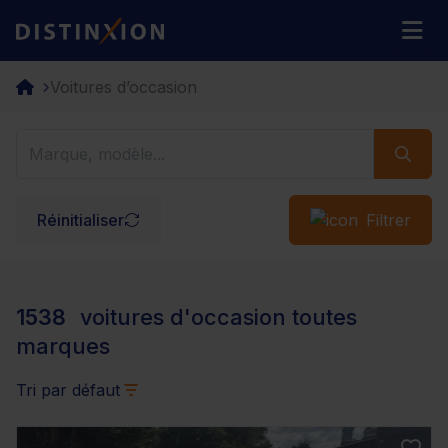
Distinxion
M
Voitures d’occasion
Réinitialiser
Filtrer
1538
voitures d'occasion toutes
marques
Tri par défaut