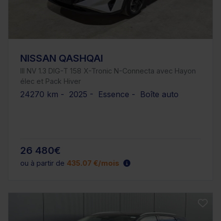
NISSAN QASHQAI
III NV 1.3 DIG-T 158 X-Tronic N-Connecta avec Hayon
élec et Pack Hiver
24270 km - 2025 - Essence - Boîte auto
26 480€
ou à partir de
435.07 €/mois