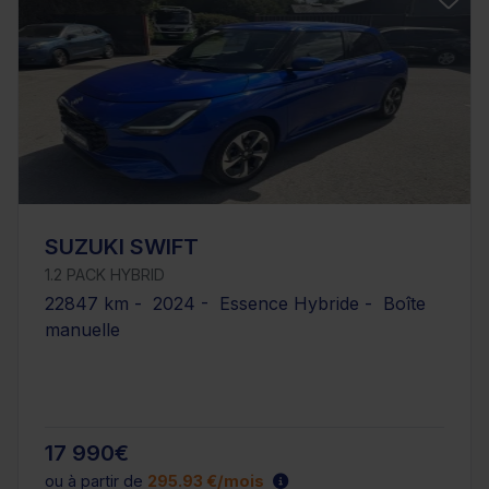
SUZUKI SWIFT
1.2 PACK HYBRID
22847 km - 2024 - Essence Hybride - Boîte
manuelle
17 990€
ou à partir de
295.93 €/mois