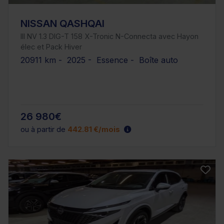
NISSAN QASHQAI
III NV 1.3 DIG-T 158 X-Tronic N-Connecta avec Hayon
élec et Pack Hiver
20911 km - 2025 - Essence - Boîte auto
26 980€
ou à partir de
442.81 €/mois