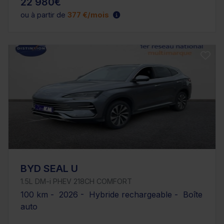
22 980€
ou à partir de
377 €/mois
BYD SEAL U
1.5L DM-i PHEV 218CH COMFORT
100 km - 2026 - Hybride rechargeable - Boîte
auto