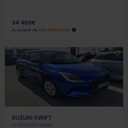
34 480€
ou à partir de
566.69 €/mois
SUZUKI SWIFT
1.2 PRIVILEGE HYBRID