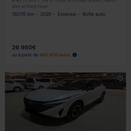
III NV 1.3 DIG-T 158 X-Tronic N-Connecta avec Hayon
élec et Pack Hiver
18078 km - 2025 - Essence - Boîte auto
26 980€
ou à partir de
442.81 €/mois