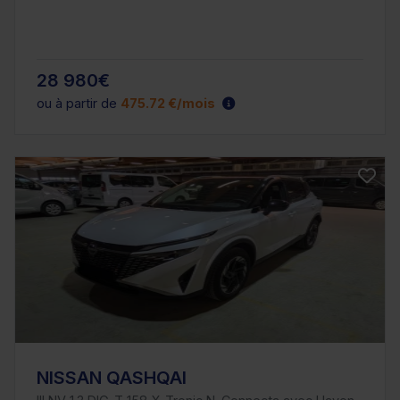
28 980€
ou à partir de
475.72 €/mois
NISSAN QASHQAI