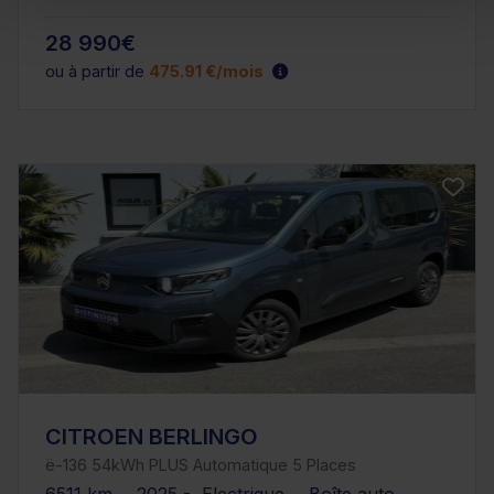
28 990€
ou à partir de
475.91 €/mois
CITROEN BERLINGO
ë-136 54kWh PLUS Automatique 5 Places
6511 km - 2025 - Electrique - Boîte auto