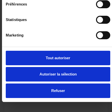
Préférences
Statistiques
Marketing
Tout autoriser
Autoriser la sélection
PEUGEOT RIFTER
Standard 1.5 Blue HDI - 130 EAT8 COMBI Allure N1
Refuser
10 km - 2026 - Diesel - Boîte auto