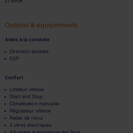
21 690€
Options & équipements
Aides à la conduite
Direction assistée
ESP
Confort
Limiteur vitesse
Start and Stop
Climatisation manuelle
Régulateur vitesse
Radar de recul
2 vitres électriques
Allumage automatique des feux