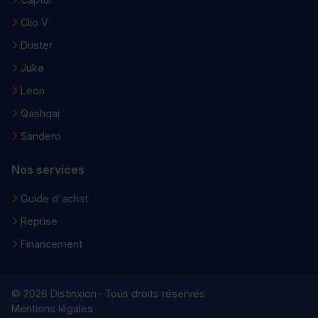
Clio V
Duster
Juke
Leon
Qashqai
Sandero
Nos services
Guide d'achat
Reprise
Financement
© 2026 Distinxion · Tous droits réservés
Mentions légales