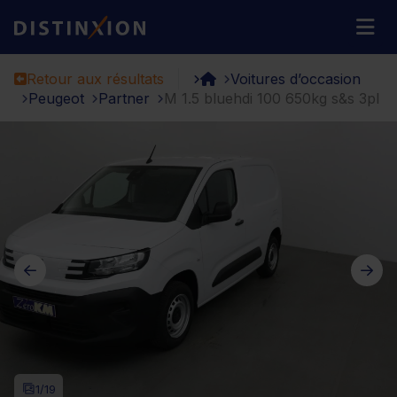
Distinxion
M
Retour aux résultats
Voitures d’occasion
Peugeot
Partner
M 1.5 bluehdi 100 650kg s&s 3pl
1
/19