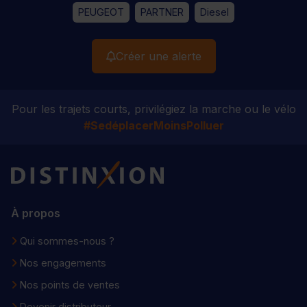
PEUGEOT
PARTNER
Diesel
Créer une alerte
Pour les trajets courts, privilégiez la marche ou le vélo
#SedéplacerMoinsPolluer
Distinxion
À propos
Qui sommes-nous ?
Nos engagements
Nos points de ventes
Devenir distributeur