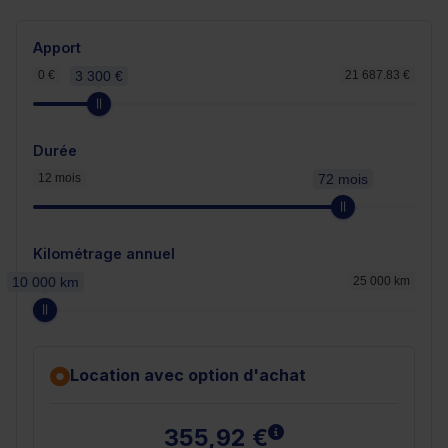
Apport
0 €
3 300 €
21 687.83 €
Durée
12 mois
72 mois
Kilométrage annuel
10 000 km
25 000 km
Location avec option d'achat
En savoir plus
355,92 €