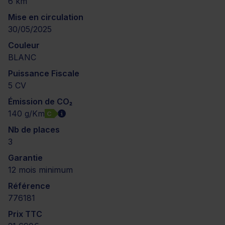
6 km
Mise en circulation
30/05/2025
Couleur
BLANC
Puissance Fiscale
5 CV
Émission de CO₂
140 g/Km
C
Nb de places
3
Garantie
12 mois minimum
Référence
776181
Prix TTC