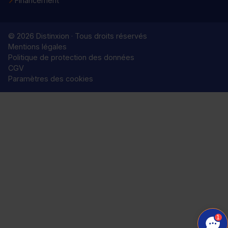
Financement
© 2026 Distinxion · Tous droits réservés
Mentions légales
Politique de protection des données
CGV
Paramètres des cookies
1