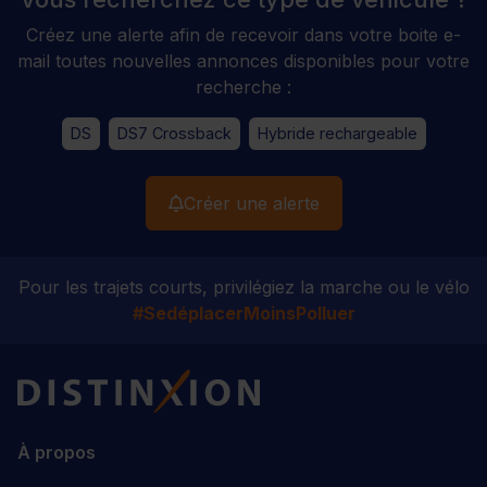
Créez une alerte afin de recevoir dans votre boite e-
mail toutes nouvelles annonces disponibles pour votre
recherche :
DS
DS7 Crossback
Hybride rechargeable
Créer une alerte
Pour les trajets courts, privilégiez la marche ou le vélo
#SedéplacerMoinsPolluer
Distinxion
À propos