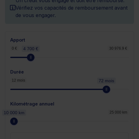
Un crédit vous engage et doit être remboursé.
Vérifiez vos capacités de remboursement avant
de vous engager.
Apport
0 €
4 700 €
30 976.9 €
Durée
12 mois
72 mois
Kilométrage annuel
10 000 km
25 000 km