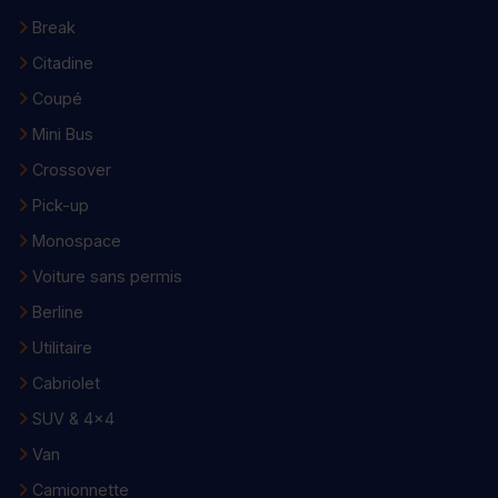
Break
Citadine
Coupé
Mini Bus
Crossover
Pick-up
Monospace
Voiture sans permis
Berline
Utilitaire
Cabriolet
SUV & 4x4
Van
Camionnette