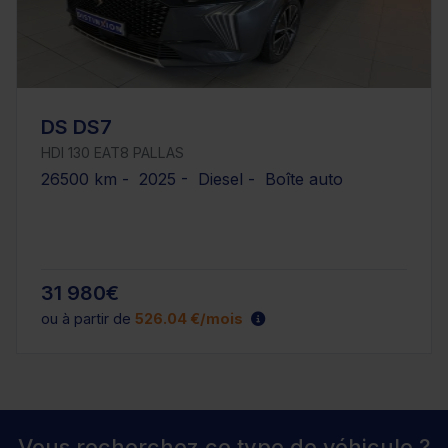
DS DS7
HDI 130 EAT8 PALLAS
26500 km - 2025 - Diesel - Boîte auto
31 980€
ou à partir de
526.04 €/mois
Vous recherchez ce type de véhicule ?