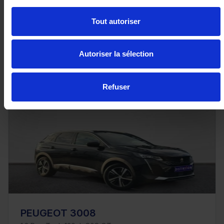
Tout autoriser
25 980€
ou à partir de
427.34 €/mois
Autoriser la sélection
Refuser
PEUGEOT 3008