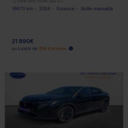
1.2 PureTech 130ch S&S GT
16673 km - 2024 - Essence - Boîte manuelle
21 890€
ou à partir de
359.8 €/mois