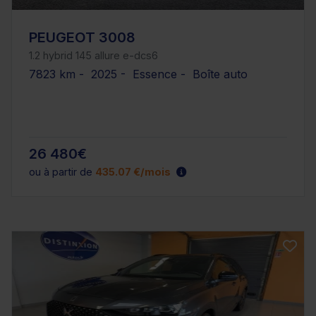
PEUGEOT 3008
1.2 hybrid 145 allure e-dcs6
7823 km - 2025 - Essence - Boîte auto
26 480€
ou à partir de
435.07 €/mois