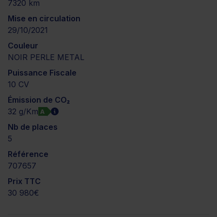
7320 km
Mise en circulation
29/10/2021
Couleur
NOIR PERLE METAL
Puissance Fiscale
10 CV
Émission de CO₂
32 g/Km
A
Nb de places
5
Référence
707657
Prix TTC
30 980€