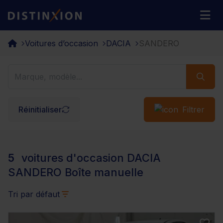
Distinxion
M
Voitures d’occasion
DACIA
SANDERO
Réinitialiser
Filtrer
5
voitures d'occasion DACIA
SANDERO Boîte manuelle
Tri par défaut