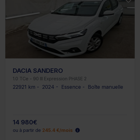
DACIA SANDERO
1.0 TCe - 90 III Expression PHASE 2
22921 km - 2024 - Essence - Boîte manuelle
14 980€
ou à partir de
245.4 €/mois