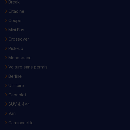
Break
Citadine
Coupé
Mini Bus
Crossover
Pick-up
Monospace
Voiture sans permis
Berline
Utilitaire
Cabriolet
SUV & 4x4
Van
Camionnette