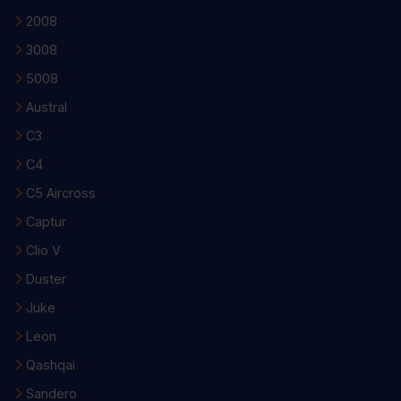
2008
3008
5008
Austral
C3
C4
C5 Aircross
Captur
Clio V
Duster
Juke
Leon
Qashqai
Sandero