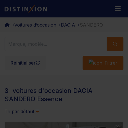
Distinxion
M
Voitures d’occasion
DACIA
SANDERO
Réinitialiser
Filtrer
3
voitures d'occasion DACIA
SANDERO Essence
Tri par défaut