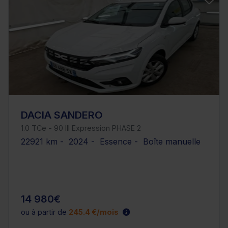
DACIA SANDERO
1.0 TCe - 90 III Expression PHASE 2
22921 km - 2024 - Essence - Boîte manuelle
14 980€
ou à partir de
245.4 €/mois