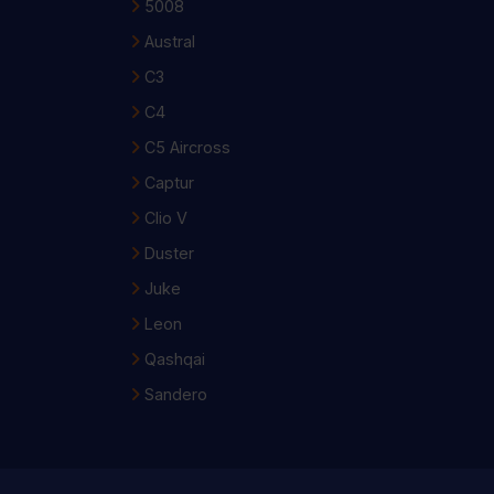
5008
Austral
C3
C4
C5 Aircross
Captur
Clio V
Duster
Juke
Leon
Qashqai
Sandero