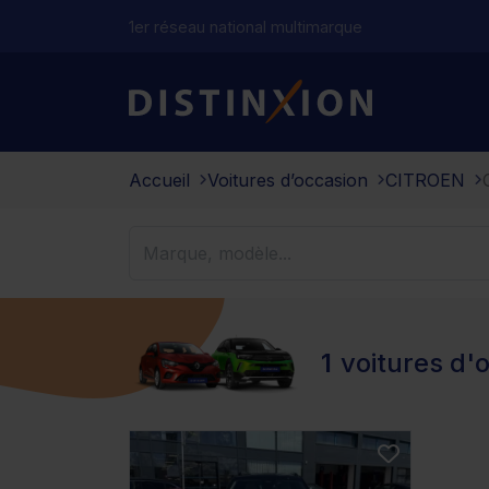
1er réseau national multimarque
Distinxion
Accueil
Voitures d’occasion
CITROEN
1
voitures d