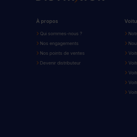
À propos
Voit
Qui sommes-nous ?
Notr
Nos engagements
Nou
Nos points de ventes
Voit
Devenir distributeur
Voit
Voit
Voit
Voit