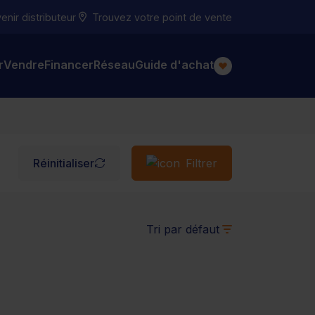
nir distributeur
Trouvez votre point de vente
r
Vendre
Financer
Réseau
Guide d'achat
Réinitialiser
Filtrer
Tri par défaut