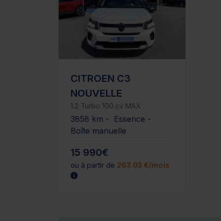
CITROEN C3
NOUVELLE
1.2 Turbo 100 cv MAX
3858 km - Essence -
Boîte manuelle
15 990€
ou à partir de
263.03 €/mois