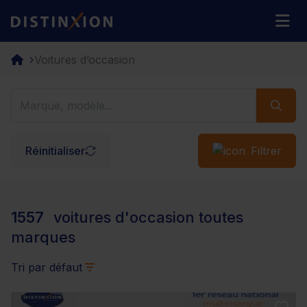
Distinxion
M
Voitures d’occasion
Réinitialiser
Filtrer
1557
voitures d'occasion toutes
marques
Tri par défaut