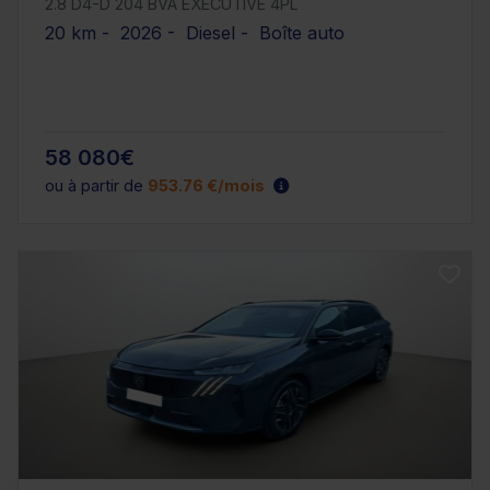
2.8 D4-D 204 BVA EXECUTIVE 4PL
20 km - 2026 - Diesel - Boîte auto
58 080€
ou à partir de
953.76 €/mois