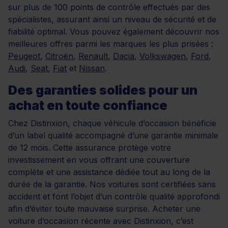
sur plus de 100 points de contrôle effectués par des
spécialistes, assurant ainsi un niveau de sécurité et de
fiabilité optimal. Vous pouvez également découvrir nos
meilleures offres parmi les marques les plus prisées :
Peugeot
,
Citroën
,
Renault
,
Dacia
,
Volkswagen
,
Ford
,
Audi
,
Seat
,
Fiat
et
Nissan
.
Des garanties solides pour un
achat en toute confiance
Chez Distinxion, chaque véhicule d’occasion bénéficie
d’un label qualité accompagné d’une garantie minimale
de 12 mois. Cette assurance protège votre
investissement en vous offrant une couverture
complète et une assistance dédiée tout au long de la
durée de la garantie. Nos voitures sont certifiées sans
accident et font l’objet d’un contrôle qualité approfondi
afin d’éviter toute mauvaise surprise. Acheter une
voiture d’occasion récente avec Distinxion, c’est