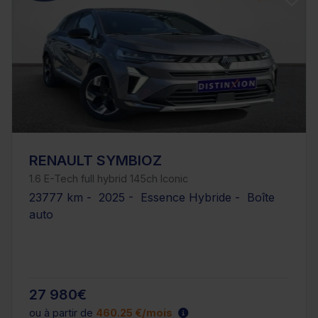
RENAULT SYMBIOZ
1.6 E-Tech full hybrid 145ch Iconic
23777 km - 2025 - Essence Hybride - Boîte
auto
27 980€
ou à partir de
460.25 €/mois