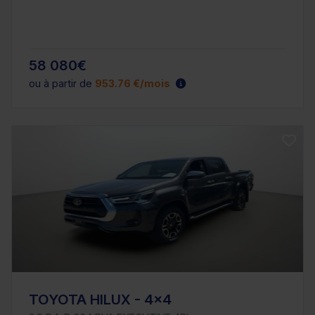
58 080€
ou à partir de
953.76 €/mois
TOYOTA HILUX - 4x4