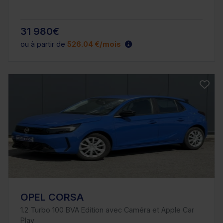
31 980€
ou à partir de
526.04 €/mois
OPEL CORSA
1.2 Turbo 100 BVA Edition avec Caméra et Apple Car
Play