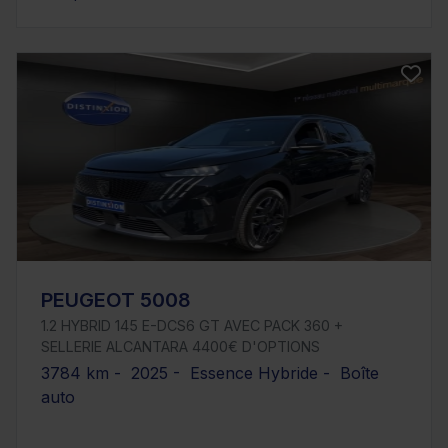
PEUGEOT 5008
1.2 HYBRID 145 E-DCS6 GT AVEC PACK 360 +
SELLERIE ALCANTARA 4400€ D'OPTIONS
3784 km - 2025 - Essence Hybride - Boîte
auto