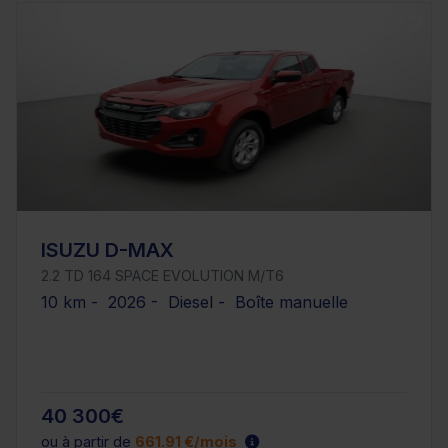
ISUZU D-MAX
2.2 TD 164 SPACE EVOLUTION M/T6
10 km - 2026 - Diesel - Boîte manuelle
40 300€
ou à partir de
661.91 €/mois