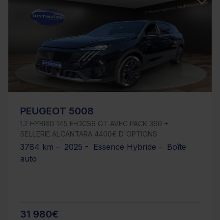
PEUGEOT 5008
1.2 HYBRID 145 E-DCS6 GT AVEC PACK 360 +
SELLERIE ALCANTARA 4400€ D'OPTIONS
3784 km - 2025 - Essence Hybride - Boîte
auto
31 980€