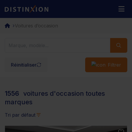
Distinxion
M
Voitures d’occasion
Réinitialiser
Filtrer
1556
voitures d'occasion toutes
marques
Tri par défaut