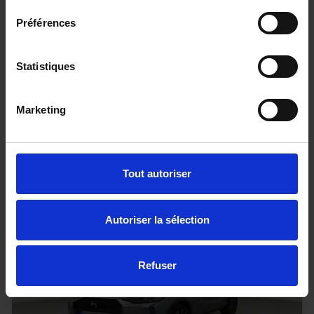
Préférences
DACIA BIGSTER
TCE 130 4X4 EXPRESSION PLUS
Statistiques
20 km - 2025 - Essence - Boîte manuelle
Marketing
29 890€
ou à partir de
491.4 €/mois
Tout autoriser
Autoriser la sélection
Refuser