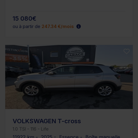
15 080€
ou à partir de
247.34 €/mois
VOLKSWAGEN T-cross
1.0 TSI - 116 - Life
11922 km - 2025 - Essence - Boîte manuelle