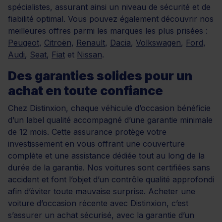
spécialistes, assurant ainsi un niveau de sécurité et de
fiabilité optimal. Vous pouvez également découvrir nos
meilleures offres parmi les marques les plus prisées :
Peugeot
,
Citroën
,
Renault
,
Dacia
,
Volkswagen
,
Ford
,
Audi
,
Seat
,
Fiat
et
Nissan
.
Des garanties solides pour un
achat en toute confiance
Chez Distinxion, chaque véhicule d’occasion bénéficie
d’un label qualité accompagné d’une garantie minimale
de 12 mois. Cette assurance protège votre
investissement en vous offrant une couverture
complète et une assistance dédiée tout au long de la
durée de la garantie. Nos voitures sont certifiées sans
accident et font l’objet d’un contrôle qualité approfondi
afin d’éviter toute mauvaise surprise. Acheter une
voiture d’occasion récente avec Distinxion, c’est
s’assurer un achat sécurisé, avec la garantie d’un