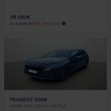
58 080€
ou à partir de
953.76 €/mois
PEUGEOT 5008
HYBRID 145 E-DCS6 ALLURE PLUS