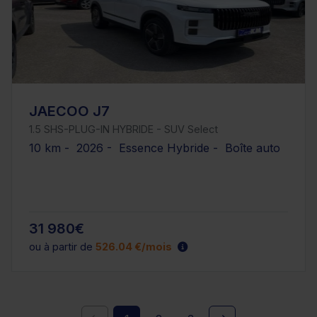
JAECOO J7
1.5 SHS-PLUG-IN HYBRIDE - SUV Select
10 km - 2026 - Essence Hybride - Boîte auto
31 980€
ou à partir de
526.04 €/mois