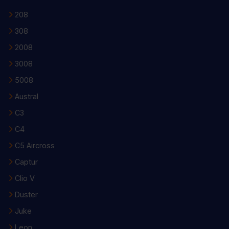
208
308
2008
3008
5008
Austral
C3
C4
C5 Aircross
Captur
Clio V
Duster
Juke
Leon