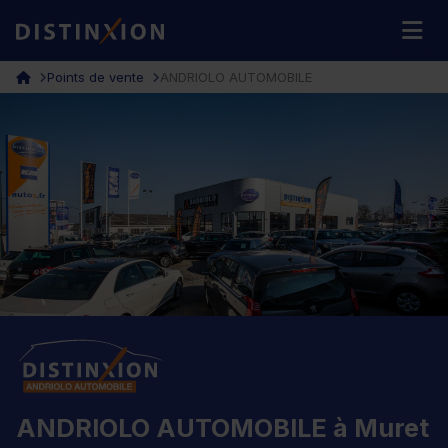
Distinxion
M
Points de vente
ANDRIOLO AUTOMOBILE
ANDRIOLO AUTOMOBILE à Muret